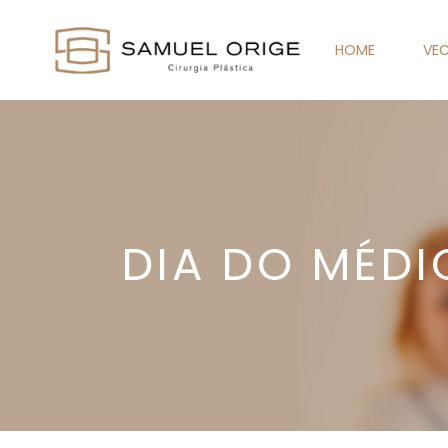
HOME
VEC
DIA DO MÉD