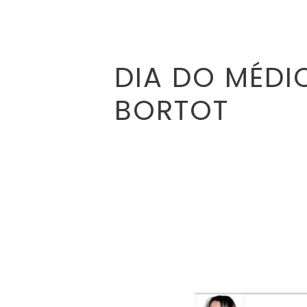
DIA DO MÉDI
BORTOT