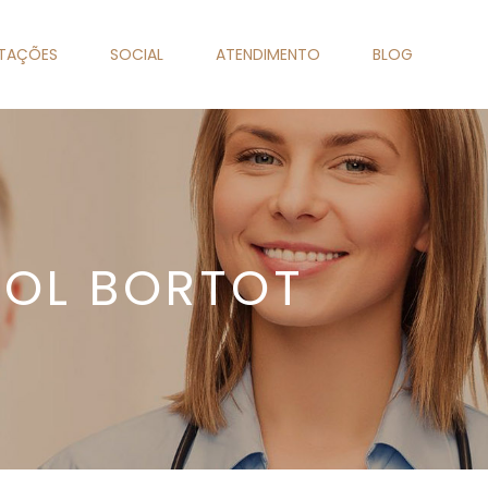
NTAÇÕES
SOCIAL
ATENDIMENTO
BLOG
ROL BORTOT