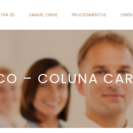
TRA 3D
SAMUEL ORIGE
PROCEDIMENTOS
ORIE
ICO – COLUNA CA