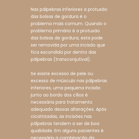
Nas pálpebras inferiores a protusão
das bolsas de gordura é o
problema mais comum. Quando o
problema primário é a protusão
das bolsas de gordura, esta pode
ser removida por uma incisão que
fica escondida por dentro das
pálpebras (transconjutival).
Se existe excesso de pele ou
excesso de músculo nas pálpebras
inferiores, uma pequena incisão
junto ao bordo dos cílios é
necessária para tratamento
adequado dessas alterações. Após
cicatrizadas, as incisões nas
pálpebras tendem a ser de boa
qualidade. Em alguns pacientes é
necessário a combinação da