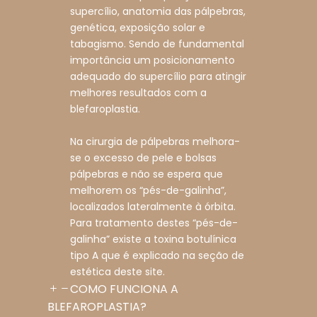
supercílio, anatomia das pálpebras,
genética, exposição solar e
tabagismo. Sendo de fundamental
importância um posicionamento
adequado do supercílio para atingir
melhores resultados com a
blefaroplastia.
Na cirurgia de pálpebras melhora-
se o excesso de pele e bolsas
pálpebras e não se espera que
melhorem os “pés-de-galinha”,
localizados lateralmente à órbita.
Para tratamento destes “pés-de-
galinha” existe a toxina botulínica
tipo A que é explicado na seção de
estética deste site.
COMO FUNCIONA A
BLEFAROPLASTIA?