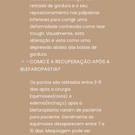
retirada de gordura e o seu
reposicionamento nas pálpebras
inferiores para corrigir uma
deformidade conhecida como tear
trough. Visualmente, esta
alteração é vista como uma
depressão abaixo das bolsas de
gordura.
COMO É A RECUPERAÇÃO APÓS A
BLEFAROPASTIA?
Os pontos são retirados entre 3-5
dias após a cirurgia.
Equimoses(roxos) e
edema(inchaço) após a
blefaroplastia variam de paciente
para paciente. Geralmente as
equimoses desaparecem entre 7 e
10 dias. Maquiagem pode ser