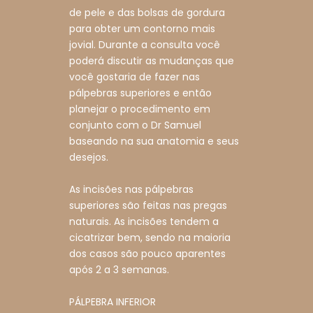
de pele e das bolsas de gordura
para obter um contorno mais
jovial. Durante a consulta você
poderá discutir as mudanças que
você gostaria de fazer nas
pálpebras superiores e então
planejar o procedimento em
conjunto com o Dr Samuel
baseando na sua anatomia e seus
desejos.
As incisões nas pálpebras
superiores são feitas nas pregas
naturais. As incisões tendem a
cicatrizar bem, sendo na maioria
dos casos são pouco aparentes
após 2 a 3 semanas.
PÁLPEBRA INFERIOR