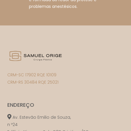
problemas anestésicos.
CRM-SC 17902 RQE 10109
CRM-RS 30484 RQE 25021
ENDEREÇO
Av. Estevão Emilio de Souza,
n º24