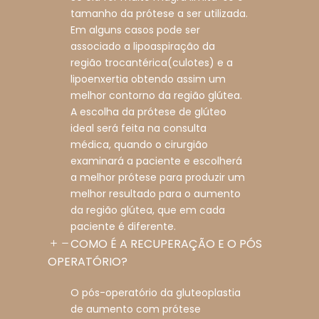
tamanho da prótese a ser utilizada.
Em alguns casos pode ser
associado a lipoaspiração da
região trocantérica(culotes) e a
lipoenxertia obtendo assim um
melhor contorno da região glútea.
A escolha da prótese de glúteo
ideal será feita na consulta
médica, quando o cirurgião
examinará a paciente e escolherá
a melhor prótese para produzir um
melhor resultado para o aumento
da região glútea, que em cada
paciente é diferente.
COMO É A RECUPERAÇÃO E O PÓS
OPERATÓRIO?
O pós-operatório da gluteoplastia
de aumento com prótese