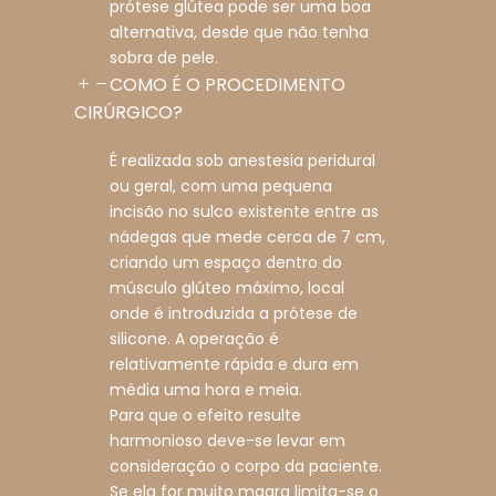
prótese glútea pode ser uma boa
alternativa, desde que não tenha
sobra de pele.
COMO É O PROCEDIMENTO
CIRÚRGICO?
É realizada sob anestesia peridural
ou geral, com uma pequena
incisão no sulco existente entre as
nádegas que mede cerca de 7 cm,
criando um espaço dentro do
músculo glúteo máximo, local
onde é introduzida a prótese de
silicone. A operação é
relativamente rápida e dura em
média uma hora e meia.
Para que o efeito resulte
harmonioso deve-se levar em
consideração o corpo da paciente.
Se ela for muito magra limita-se o