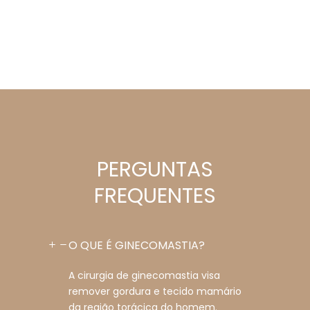
AGENDE UMA AVALIAÇÃO
PERGUNTAS
FREQUENTES
O QUE É GINECOMASTIA?
A cirurgia de ginecomastia visa
remover gordura e tecido mamário
da região torácica do homem.