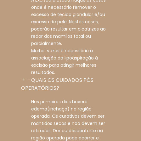
A Excisão é usada naqueles casos
onde é necessário remover o
excesso de tecido glandular e/ou
excesso de pele. Nestes casos,
poderão resultar em cicatrizes ao
redor dos mamilos total ou
parcialmente.
Muitas vezes é necessária a
associação da lipoaspiração à
excisão para atingir melhores
resultados.
QUAIS OS CUIDADOS PÓS
OPERATÓRIOS?
Nos primeiros dias haverá
edema(inchaço) na região
operada. Os curativos devem ser
mantidos secos e não devem ser
retirados. Dor ou desconforto na
região operada pode ocorrer e