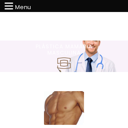
Menu
PLÁSTICA MAMÁRIA
MASCULINA