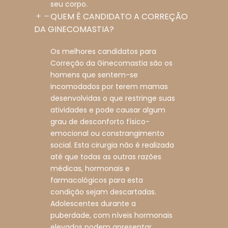
seu corpo.
QUEM É CANDIDATO A CORREÇÃO
DA GINECOMASTIA?
Os melhores candidatos para
Correção da Ginecomastia são os
homens que sentem-se
incomodados por terem mamas
desenvolvidas o que restringe suas
atividades e pode causar algum
grau de desconforto físico-
emocional ou constrangimento
social. Esta cirurgia não é realizada
até que todas as outras razões
médicas, hormonais e
farmacológicos para esta
condição sejam descartadas.
Adolescentes durante a
puberdade, com níveis hormonais
elevados podem apresentar