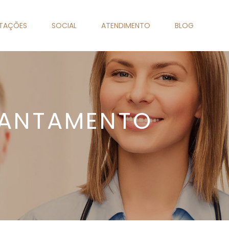
NTAÇÕES
SOCIAL
ATENDIMENTO
BLOG
VANTAMENTO