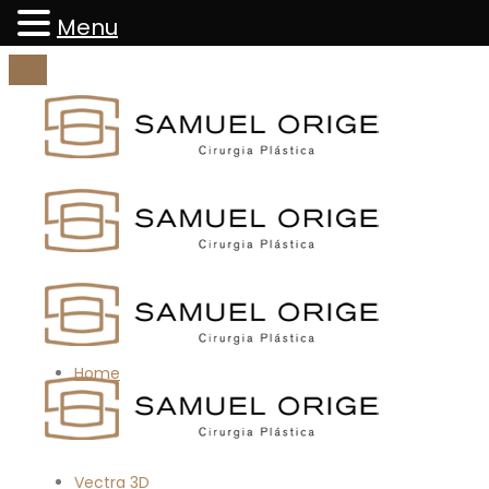
Menu
Home
Vectra 3D