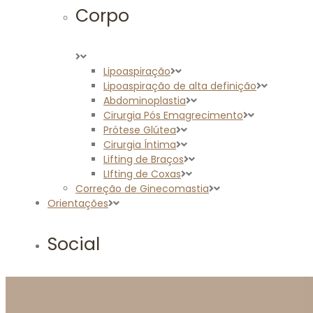
Corpo
Lipoaspiração
Lipoaspiração de alta definição
Abdominoplastia
Cirurgia Pós Emagrecimento
Prótese Glútea
Cirurgia Íntima
Lifting de Braços
LIfting de Coxas
Correção de Ginecomastia
Orientações
Social
Na Mídia