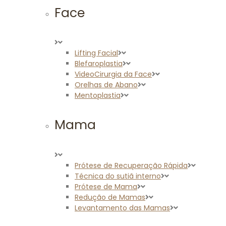
Face
Lifting Facial
Blefaroplastia
VideoCirurgia da Face
Orelhas de Abano
Mentoplastia
Mama
Prótese de Recuperação Rápida
Técnica do sutiã interno
Prótese de Mama
Redução de Mamas
Levantamento das Mamas