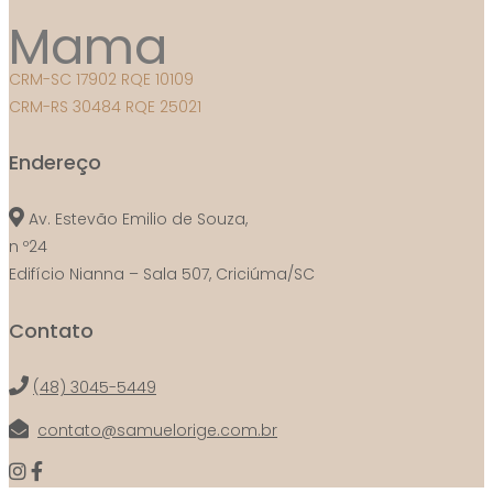
Mama
CRM-SC 17902 RQE 10109
CRM-RS 30484 RQE 25021
Endereço
Av. Estevão Emilio de Souza,
n º24
Edifício Nianna – Sala 507, Criciúma/SC
Contato
(48) 3045-5449
contato@samuelorige.com.br