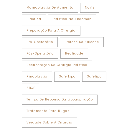
Mamoplastia De Aumento
Nariz
Plástica
Plástica No Abdômen
Preparação Para A Cirurgia
Pré-Operatório
Prótese De Silicone
Pós-Operatório
Realidade
Recuperação Da Cirurgia Plástica
Rinoplastia
Safe Lipo
Safelipo
SBCP
Tempo De Repouso Da Lipoaspiração
Tratamento Para Rugas
Verdade Sobre A Cirurgia