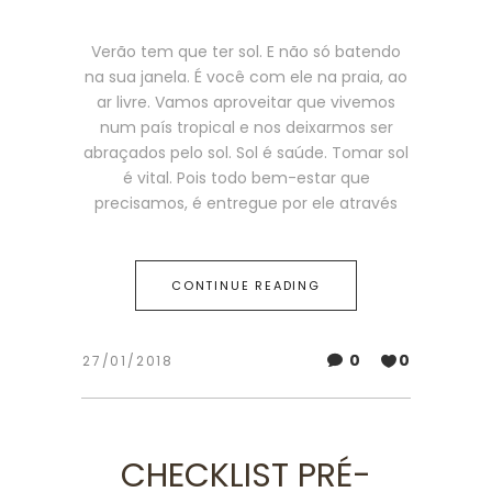
Verão tem que ter sol. E não só batendo
na sua janela. É você com ele na praia, ao
ar livre. Vamos aproveitar que vivemos
num país tropical e nos deixarmos ser
abraçados pelo sol. Sol é saúde. Tomar sol
é vital. Pois todo bem-estar que
precisamos, é entregue por ele através
CONTINUE READING
0
0
27/01/2018
CHECKLIST PRÉ-