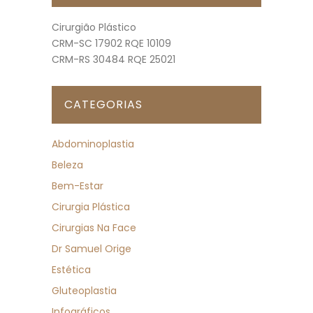
Cirurgião Plástico
CRM-SC 17902 RQE 10109
CRM-RS 30484 RQE 25021
CATEGORIAS
Abdominoplastia
Beleza
Bem-Estar
Cirurgia Plástica
Cirurgias Na Face
Dr Samuel Orige
Estética
Gluteoplastia
Infográficos