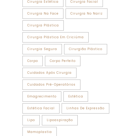
Cirurgia Estética
Cirurgia Facial
Cirurgia Na Face
Cirurgia No Nariz
Cirurgia Plástica
Cirurgia Plástica Em Criciúma
Cirurgia Segura
Cirurgião Plástico
Corpo
Corpo Perfeito
Cuidados Após Cirurgia
Cuidados Pré-Operatórios
Emagrecimento
Estética
Estética Facial
Linhas De Expressão
Lipo
Lipoaspiração
Mamoplastia