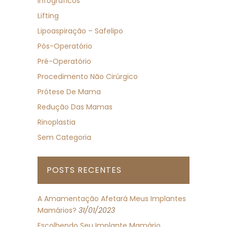
Infográficos
Lifting
Lipoaspiração – Safelipo
Pós-Operatório
Pré-Operatório
Procedimento Não Cirúrgico
Prótese De Mama
Redução Das Mamas
Rinoplastia
Sem Categoria
POSTS RECENTES
A Amamentação Afetará Meus Implantes
Mamários?
31/01/2023
Escolhendo Seu Implante Mamário