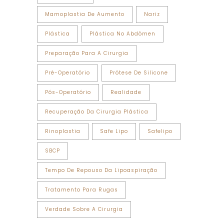
Mamoplastia De Aumento
Nariz
Plástica
Plástica No Abdômen
Preparação Para A Cirurgia
Pré-Operatório
Prótese De Silicone
Pós-Operatório
Realidade
Recuperação Da Cirurgia Plástica
Rinoplastia
Safe Lipo
Safelipo
SBCP
Tempo De Repouso Da Lipoaspiração
Tratamento Para Rugas
Verdade Sobre A Cirurgia