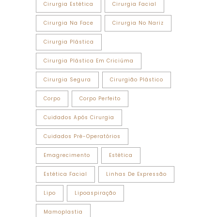
Cirurgia Estética
Cirurgia Facial
Cirurgia Na Face
Cirurgia No Nariz
Cirurgia Plástica
Cirurgia Plástica Em Criciúma
Cirurgia Segura
Cirurgião Plástico
Corpo
Corpo Perfeito
Cuidados Após Cirurgia
Cuidados Pré-Operatórios
Emagrecimento
Estética
Estética Facial
Linhas De Expressão
Lipo
Lipoaspiração
Mamoplastia