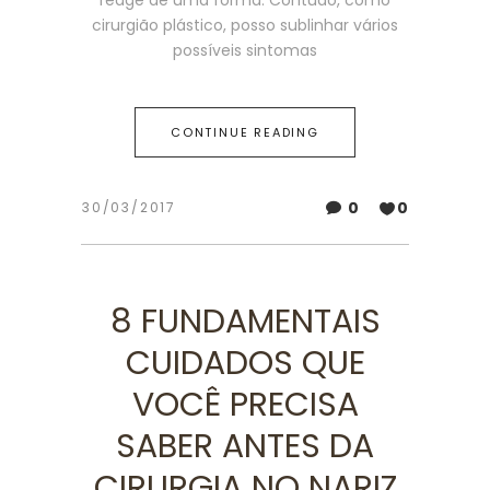
reage de uma forma. Contudo, como
cirurgião plástico, posso sublinhar vários
possíveis sintomas
CONTINUE READING
0
0
30/03/2017
8 FUNDAMENTAIS
CUIDADOS QUE
VOCÊ PRECISA
SABER ANTES DA
CIRURGIA NO NARIZ