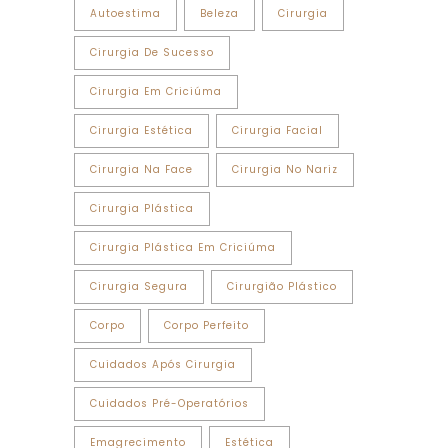
Autoestima
Beleza
Cirurgia
Cirurgia De Sucesso
Cirurgia Em Criciúma
Cirurgia Estética
Cirurgia Facial
Cirurgia Na Face
Cirurgia No Nariz
Cirurgia Plástica
Cirurgia Plástica Em Criciúma
Cirurgia Segura
Cirurgião Plástico
Corpo
Corpo Perfeito
Cuidados Após Cirurgia
Cuidados Pré-Operatórios
Emagrecimento
Estética