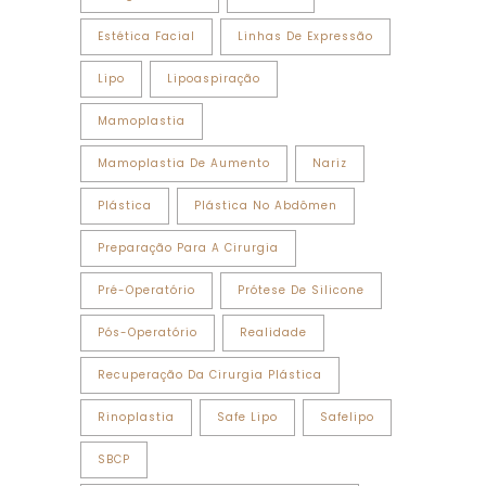
Estética Facial
Linhas De Expressão
Lipo
Lipoaspiração
Mamoplastia
Mamoplastia De Aumento
Nariz
Plástica
Plástica No Abdômen
Preparação Para A Cirurgia
Pré-Operatório
Prótese De Silicone
Pós-Operatório
Realidade
Recuperação Da Cirurgia Plástica
Rinoplastia
Safe Lipo
Safelipo
SBCP