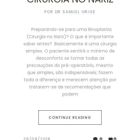
POR
DR SAMUEL ORIGE
Preparando-se para uma Rinoplastia
(Cirurgia no Nariz)? O que é importante
saber antes? Basicamente é uma cirurgia
simples. O paciente sentirá o mínimo de
desconforto se tomar todas as
precauções do pré-operatório, mesmo
que simples, são indispensáveis; fazem
toda a diferença e merecem atenção por
tratarem-se de recomendações que
podem
CONTINUE READING
0
0
26/09/2016