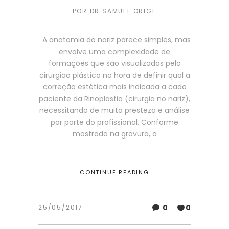
POR
DR SAMUEL ORIGE
A anatomia do nariz parece simples, mas
envolve uma complexidade de
formações que são visualizadas pelo
cirurgião plástico na hora de definir qual a
correção estética mais indicada a cada
paciente da Rinoplastia (cirurgia no nariz),
necessitando de muita presteza e análise
por parte do profissional. Conforme
mostrada na gravura, a
CONTINUE READING
0
0
25/05/2017