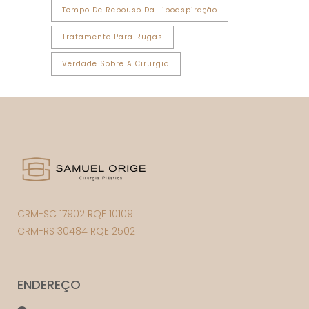
Tempo De Repouso Da Lipoaspiração
Tratamento Para Rugas
Verdade Sobre A Cirurgia
CRM-SC 17902 RQE 10109
CRM-RS 30484 RQE 25021
ENDEREÇO