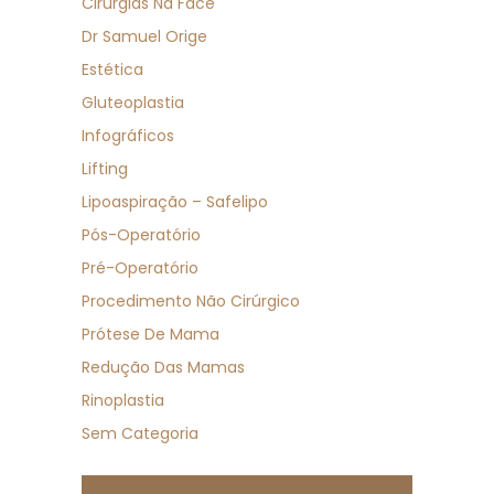
Cirurgias Na Face
Dr Samuel Orige
Estética
Gluteoplastia
Infográficos
Lifting
Lipoaspiração – Safelipo
Pós-Operatório
Pré-Operatório
Procedimento Não Cirúrgico
Prótese De Mama
Redução Das Mamas
Rinoplastia
Sem Categoria