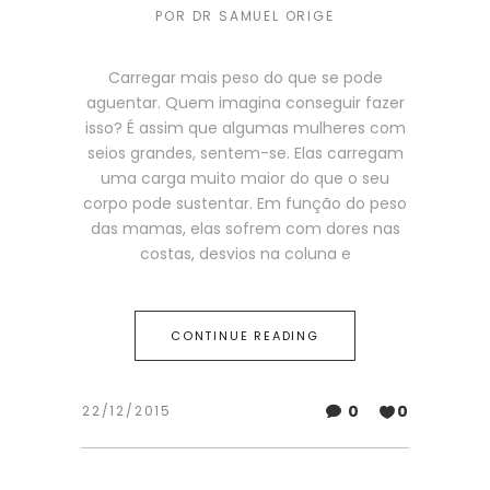
POR
DR SAMUEL ORIGE
Carregar mais peso do que se pode
aguentar. Quem imagina conseguir fazer
isso? É assim que algumas mulheres com
seios grandes, sentem-se. Elas carregam
uma carga muito maior do que o seu
corpo pode sustentar. Em função do peso
das mamas, elas sofrem com dores nas
costas, desvios na coluna e
CONTINUE READING
0
0
22/12/2015