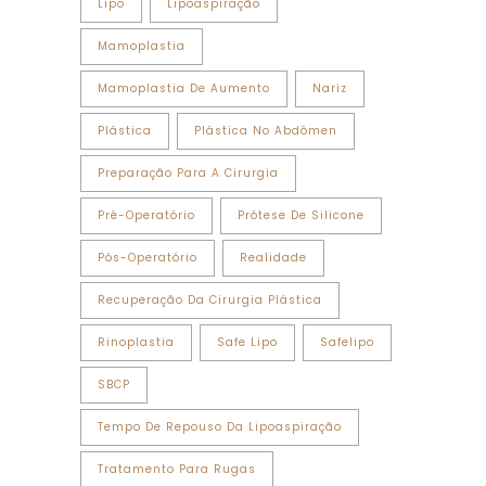
Lipo
Lipoaspiração
Mamoplastia
Mamoplastia De Aumento
Nariz
Plástica
Plástica No Abdômen
Preparação Para A Cirurgia
Pré-Operatório
Prótese De Silicone
Pós-Operatório
Realidade
Recuperação Da Cirurgia Plástica
Rinoplastia
Safe Lipo
Safelipo
SBCP
Tempo De Repouso Da Lipoaspiração
Tratamento Para Rugas