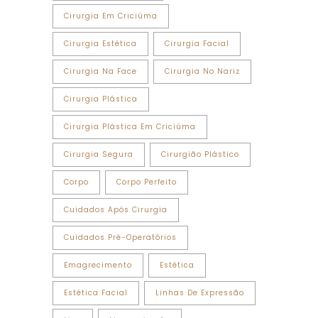
Cirurgia Em Criciúma
Cirurgia Estética
Cirurgia Facial
Cirurgia Na Face
Cirurgia No Nariz
Cirurgia Plástica
Cirurgia Plástica Em Criciúma
Cirurgia Segura
Cirurgião Plástico
Corpo
Corpo Perfeito
Cuidados Após Cirurgia
Cuidados Pré-Operatórios
Emagrecimento
Estética
Estética Facial
Linhas De Expressão