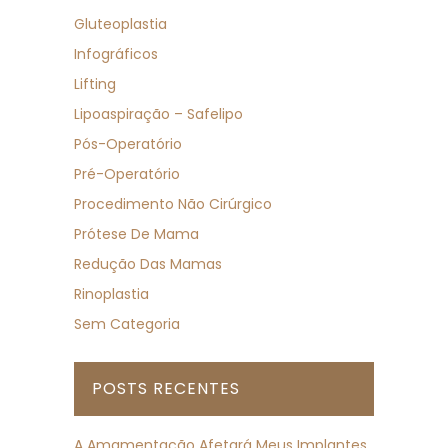
Gluteoplastia
Infográficos
Lifting
Lipoaspiração – Safelipo
Pós-Operatório
Pré-Operatório
Procedimento Não Cirúrgico
Prótese De Mama
Redução Das Mamas
Rinoplastia
Sem Categoria
POSTS RECENTES
A Amamentação Afetará Meus Implantes