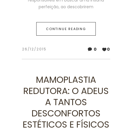
responsáveis em buscar uma insana
perfeição, ao descobrirem
CONTINUE READING
0
0
26/12/2015
MAMOPLASTIA
REDUTORA: O ADEUS
A TANTOS
DESCONFORTOS
ESTÉTICOS E FÍSICOS