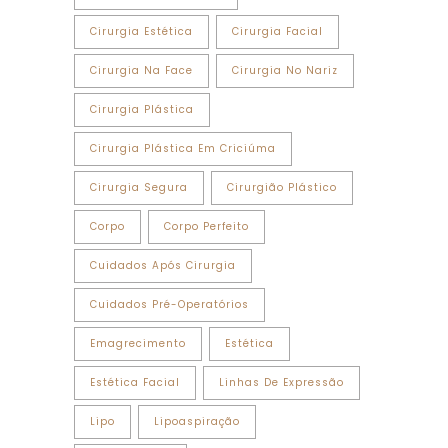
Cirurgia Estética
Cirurgia Facial
Cirurgia Na Face
Cirurgia No Nariz
Cirurgia Plástica
Cirurgia Plástica Em Criciúma
Cirurgia Segura
Cirurgião Plástico
Corpo
Corpo Perfeito
Cuidados Após Cirurgia
Cuidados Pré-Operatórios
Emagrecimento
Estética
Estética Facial
Linhas De Expressão
Lipo
Lipoaspiração