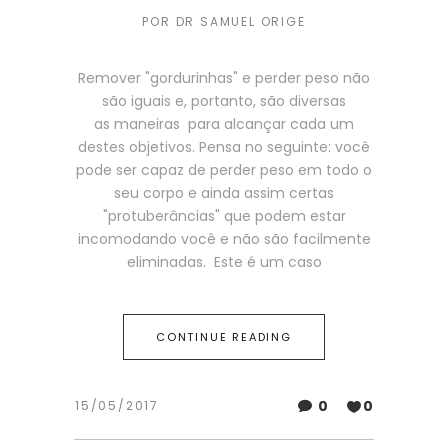
POR
DR SAMUEL ORIGE
Remover "gordurinhas" e perder peso não
são iguais e, portanto, são diversas
as maneiras para alcançar cada um
destes objetivos. Pensa no seguinte: você
pode ser capaz de perder peso em todo o
seu corpo e ainda assim certas
"protuberâncias" que podem estar
incomodando você e não são facilmente
eliminadas. Este é um caso
CONTINUE READING
0
0
15/05/2017