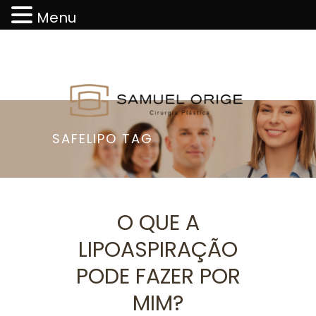
Menu
SAFELIPO TAG
O QUE A
LIPOASPIRAÇÃO
PODE FAZER POR
MIM?