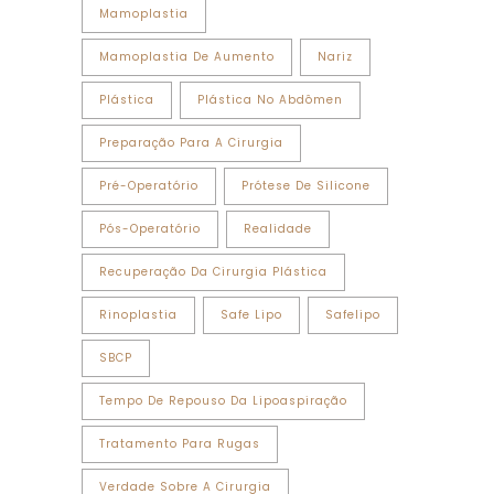
Mamoplastia
Mamoplastia De Aumento
Nariz
Plástica
Plástica No Abdômen
Preparação Para A Cirurgia
Pré-Operatório
Prótese De Silicone
Pós-Operatório
Realidade
Recuperação Da Cirurgia Plástica
Rinoplastia
Safe Lipo
Safelipo
SBCP
Tempo De Repouso Da Lipoaspiração
Tratamento Para Rugas
Verdade Sobre A Cirurgia