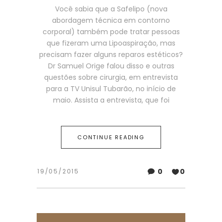
Você sabia que a Safelipo (nova
abordagem técnica em contorno
corporal) também pode tratar pessoas
que fizeram uma Lipoaspiração, mas
precisam fazer alguns reparos estéticos?
Dr Samuel Orige falou disso e outras
questões sobre cirurgia, em entrevista
para a TV Unisul Tubarão, no início de
maio. Assista a entrevista, que foi
CONTINUE READING
0
0
19/05/2015