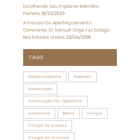
Escolhendo Seu Implante Mamário
Perfeito
16/01/2023
A Procura Do Aperfeiçoamento
Constante, Dr Samuel Orige Faz Estágio
Nos Estados Unidos
02/04/2018
TAGS
Abdominoplastia
Abdômen
Alimentação
Alimentação Pós-Operatória
Autoestima
Beleza
Cirurgia
Cirurgia De Sucesso
Cirurgia Em Criciúma