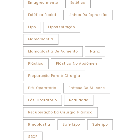
Emagrecimento
Estética
Estética Facial
Linhas De Expressão
Lipo
Lipoaspiração
Mamoplastia
Mamoplastia De Aumento
Nariz
Plástica
Plástica No Abdômen
Preparação Para A Cirurgia
Pré-Operatório
Prótese De Silicone
Pós-Operatório
Realidade
Recuperação Da Cirurgia Plástica
Rinoplastia
Safe Lipo
Safelipo
SBCP