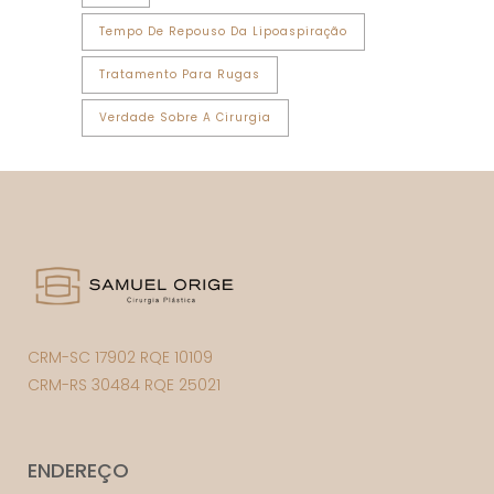
Tempo De Repouso Da Lipoaspiração
Tratamento Para Rugas
Verdade Sobre A Cirurgia
CRM-SC 17902 RQE 10109
CRM-RS 30484 RQE 25021
ENDEREÇO