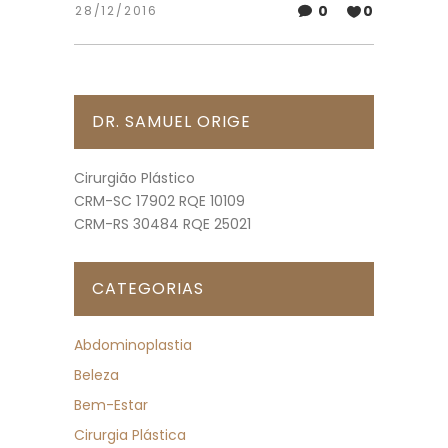
0
0
28/12/2016
DR. SAMUEL ORIGE
Cirurgião Plástico
CRM-SC 17902 RQE 10109
CRM-RS 30484 RQE 25021
CATEGORIAS
Abdominoplastia
Beleza
Bem-Estar
Cirurgia Plástica