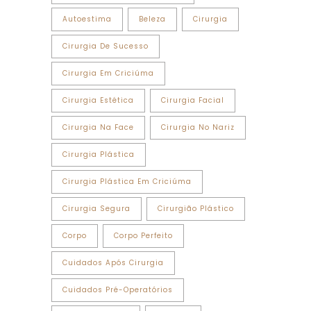
Autoestima
Beleza
Cirurgia
Cirurgia De Sucesso
Cirurgia Em Criciúma
Cirurgia Estética
Cirurgia Facial
Cirurgia Na Face
Cirurgia No Nariz
Cirurgia Plástica
Cirurgia Plástica Em Criciúma
Cirurgia Segura
Cirurgião Plástico
Corpo
Corpo Perfeito
Cuidados Após Cirurgia
Cuidados Pré-Operatórios