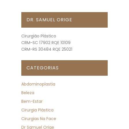
DR. SAMUEL ORIGE
Cirurgião Plástico
CRM-SC 17902 RQE 10109
CRM-RS 30484 RQE 25021
CATEGORIAS
Abdominoplastia
Beleza
Bem-Estar
Cirurgia Plástica
Cirurgias Na Face
Dr Samuel Orige