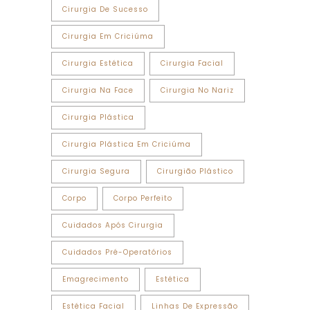
Cirurgia De Sucesso
Cirurgia Em Criciúma
Cirurgia Estética
Cirurgia Facial
Cirurgia Na Face
Cirurgia No Nariz
Cirurgia Plástica
Cirurgia Plástica Em Criciúma
Cirurgia Segura
Cirurgião Plástico
Corpo
Corpo Perfeito
Cuidados Após Cirurgia
Cuidados Pré-Operatórios
Emagrecimento
Estética
Estética Facial
Linhas De Expressão