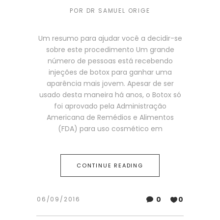
POR
DR SAMUEL ORIGE
Um resumo para ajudar você a decidir-se
sobre este procedimento Um grande
número de pessoas está recebendo
injeções de botox para ganhar uma
aparência mais jovem. Apesar de ser
usado desta maneira há anos, o Botox só
foi aprovado pela Administração
Americana de Remédios e Alimentos
(FDA) para uso cosmético em
CONTINUE READING
0
0
06/09/2016