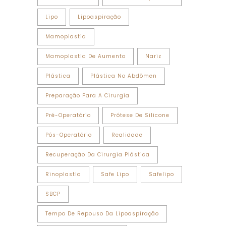
Lipo
Lipoaspiração
Mamoplastia
Mamoplastia De Aumento
Nariz
Plástica
Plástica No Abdômen
Preparação Para A Cirurgia
Pré-Operatório
Prótese De Silicone
Pós-Operatório
Realidade
Recuperação Da Cirurgia Plástica
Rinoplastia
Safe Lipo
Safelipo
SBCP
Tempo De Repouso Da Lipoaspiração