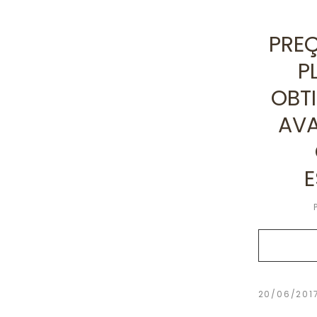
PREÇ
P
OBT
AVA
E
20/06/201