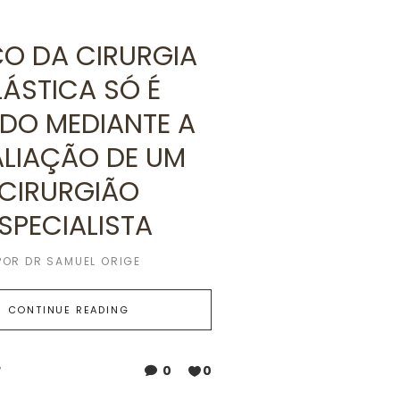
O DA CIRURGIA
LÁSTICA SÓ É
IDO MEDIANTE A
LIAÇÃO DE UM
CIRURGIÃO
SPECIALISTA
POR
DR SAMUEL ORIGE
CONTINUE READING
0
0
7