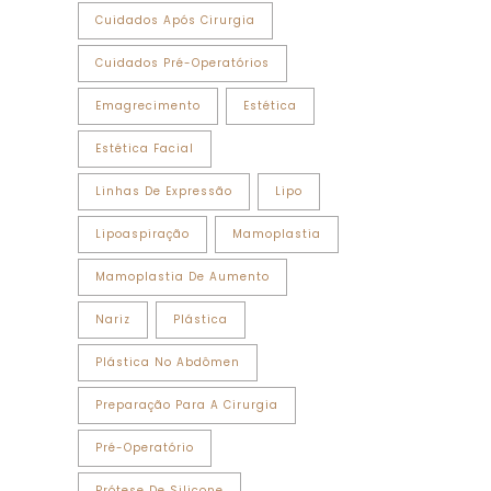
Cuidados Após Cirurgia
Cuidados Pré-Operatórios
Emagrecimento
Estética
Estética Facial
Linhas De Expressão
Lipo
Lipoaspiração
Mamoplastia
Mamoplastia De Aumento
Nariz
Plástica
Plástica No Abdômen
Preparação Para A Cirurgia
Pré-Operatório
Prótese De Silicone