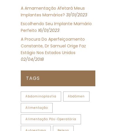
A Amamentação Afetará Meus
Implantes Mamários?
31/01/2023
Escolhendo Seu Implante Mamário
Perfeito
16/01/2023
A Procura Do Aperfeiçoamento
Constante, Dr Samuel Orige Faz
Estágio Nos Estados Unidos
02/04/2018
TAGS
Abdominoplastia
Abdômen
Alimentação
Alimentação Pós-Operatória
Autoestima
Beleza