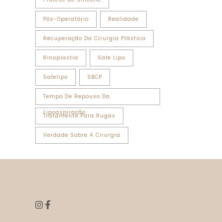
Pós-Operatório
Realidade
Recuperação Da Cirurgia Plástica
Rinoplastia
Safe Lipo
Safelipo
SBCP
Tempo De Repouso Da
Lipoaspiração
Tratamento Para Rugas
Verdade Sobre A Cirurgia