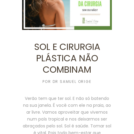
SOL E CIRURGIA
PLÁSTICA NÃO
COMBINAM
POR
DR SAMUEL ORIGE
Verão tem que ter sol. E não só batendo
na sua janela. É você com ele na praia, ao
ar livre. Vamos aproveitar que vivemos
num país tropical e nos deixarmos ser
abraçados pelo sol. Sol é saúde. Tomar sol
é vital. Pois todo bem-estar que