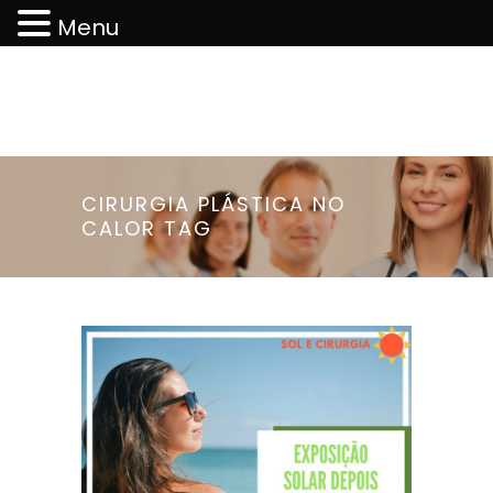
Menu
CIRURGIA PLÁSTICA NO
CALOR TAG