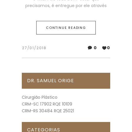
precisamos, é entregue por ele através
CONTINUE READING
0
0
27/01/2018
DR. SAMUEL ORIGE
Cirurgião Plástico
CRM-SC 17902 RQE 10109
CRM-RS 30484 RQE 25021
CATEGORIAS