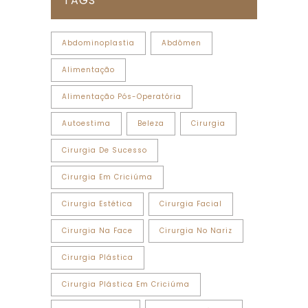
TAGS
Abdominoplastia
Abdômen
Alimentação
Alimentação Pós-Operatória
Autoestima
Beleza
Cirurgia
Cirurgia De Sucesso
Cirurgia Em Criciúma
Cirurgia Estética
Cirurgia Facial
Cirurgia Na Face
Cirurgia No Nariz
Cirurgia Plástica
Cirurgia Plástica Em Criciúma