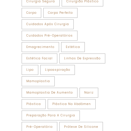
Cirurgia Segura
Cirurgião Plástico
Corpo
Corpo Perfeito
Cuidados Após Cirurgia
Cuidados Pré-Operatórios
Emagrecimento
Estética
Estética Facial
Linhas De Expressão
Lipo
Lipoaspiração
Mamoplastia
Mamoplastia De Aumento
Nariz
Plástica
Plástica No Abdômen
Preparação Para A Cirurgia
Pré-Operatório
Prótese De Silicone