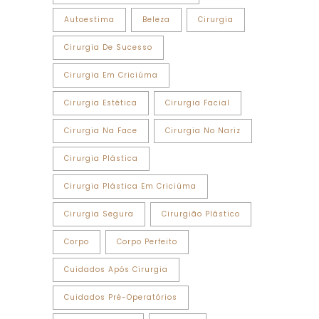
Autoestima
Beleza
Cirurgia
Cirurgia De Sucesso
Cirurgia Em Criciúma
Cirurgia Estética
Cirurgia Facial
Cirurgia Na Face
Cirurgia No Nariz
Cirurgia Plástica
Cirurgia Plástica Em Criciúma
Cirurgia Segura
Cirurgião Plástico
Corpo
Corpo Perfeito
Cuidados Após Cirurgia
Cuidados Pré-Operatórios