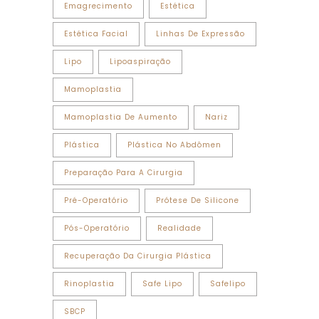
Emagrecimento
Estética
Estética Facial
Linhas De Expressão
Lipo
Lipoaspiração
Mamoplastia
Mamoplastia De Aumento
Nariz
Plástica
Plástica No Abdômen
Preparação Para A Cirurgia
Pré-Operatório
Prótese De Silicone
Pós-Operatório
Realidade
Recuperação Da Cirurgia Plástica
Rinoplastia
Safe Lipo
Safelipo
SBCP