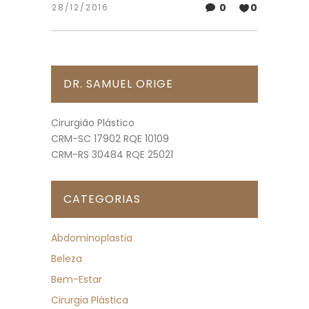
0
0
28/12/2016
DR. SAMUEL ORIGE
Cirurgião Plástico
CRM-SC 17902 RQE 10109
CRM-RS 30484 RQE 25021
CATEGORIAS
Abdominoplastia
Beleza
Bem-Estar
Cirurgia Plástica