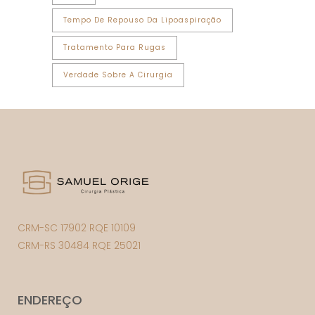
Tempo De Repouso Da Lipoaspiração
Tratamento Para Rugas
Verdade Sobre A Cirurgia
CRM-SC 17902 RQE 10109
CRM-RS 30484 RQE 25021
ENDEREÇO