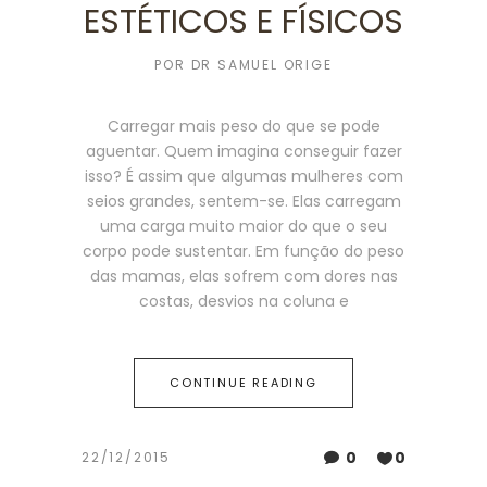
ESTÉTICOS E FÍSICOS
POR
DR SAMUEL ORIGE
Carregar mais peso do que se pode
aguentar. Quem imagina conseguir fazer
isso? É assim que algumas mulheres com
seios grandes, sentem-se. Elas carregam
uma carga muito maior do que o seu
corpo pode sustentar. Em função do peso
das mamas, elas sofrem com dores nas
costas, desvios na coluna e
CONTINUE READING
0
0
22/12/2015