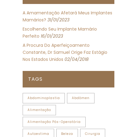
A Amamentação Afetará Meus Implantes
Mamários?
31/01/2023
Escolhendo Seu Implante Mamário
Perfeito
16/01/2023
A Procura Do Aperfeiçoamento
Constante, Dr Samuel Orige Faz Estágio
Nos Estados Unidos
02/04/2018
TAGS
Abdominoplastia
Abdômen
Alimentação
Alimentação Pós-Operatória
Autoestima
Beleza
Cirurgia