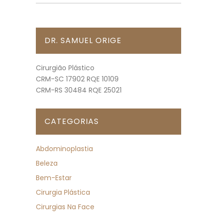
DR. SAMUEL ORIGE
Cirurgião Plástico
CRM-SC 17902 RQE 10109
CRM-RS 30484 RQE 25021
CATEGORIAS
Abdominoplastia
Beleza
Bem-Estar
Cirurgia Plástica
Cirurgias Na Face