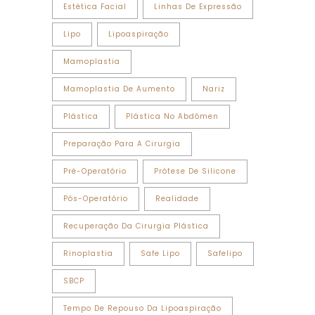
Estética Facial
Linhas De Expressão
Lipo
Lipoaspiração
Mamoplastia
Mamoplastia De Aumento
Nariz
Plástica
Plástica No Abdômen
Preparação Para A Cirurgia
Pré-Operatório
Prótese De Silicone
Pós-Operatório
Realidade
Recuperação Da Cirurgia Plástica
Rinoplastia
Safe Lipo
Safelipo
SBCP
Tempo De Repouso Da Lipoaspiração