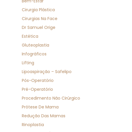
Bem-Estar
Cirurgia Plástica
Cirurgias Na Face
Dr Samuel Orige
Estética
Gluteoplastia
Infográficos
Lifting
Lipoaspiração – Safelipo
Pós-Operatório
Pré-Operatório
Procedimento Não Cirúrgico
Prótese De Mama
Redução Das Mamas
Rinoplastia