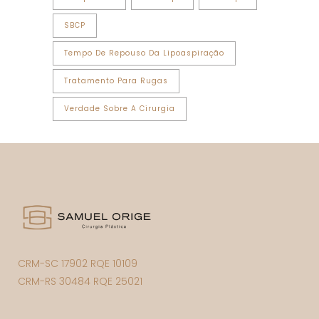
SBCP
Tempo De Repouso Da Lipoaspiração
Tratamento Para Rugas
Verdade Sobre A Cirurgia
CRM-SC 17902 RQE 10109
CRM-RS 30484 RQE 25021