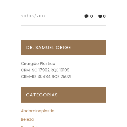
0
0
20/06/2017
DR. SAMUEL ORIGE
Cirurgião Plástico
CRM-SC 17902 RQE 10109
CRM-RS 30484 RQE 25021
CATEGORIAS
Abdominoplastia
Beleza