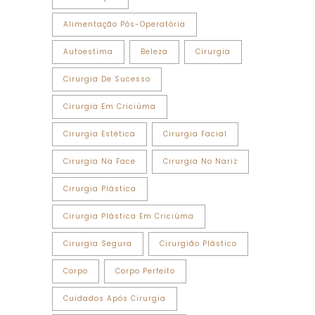
Alimentação Pós-Operatória
Autoestima
Beleza
Cirurgia
Cirurgia De Sucesso
Cirurgia Em Criciúma
Cirurgia Estética
Cirurgia Facial
Cirurgia Na Face
Cirurgia No Nariz
Cirurgia Plástica
Cirurgia Plástica Em Criciúma
Cirurgia Segura
Cirurgião Plástico
Corpo
Corpo Perfeito
Cuidados Após Cirurgia