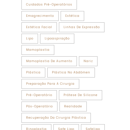
Cuidados Pré-Operatórios
Emagrecimento
Estética
Estética Facial
Linhas De Expressão
Lipo
Lipoaspiração
Mamoplastia
Mamoplastia De Aumento
Nariz
Plástica
Plástica No Abdômen
Preparação Para A Cirurgia
Pré-Operatório
Prótese De Silicone
Pós-Operatório
Realidade
Recuperação Da Cirurgia Plástica
Rinoplastia
Safe Lipo
Safelipo