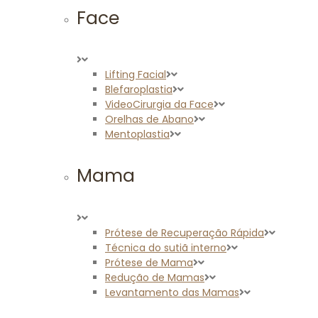
Face
Lifting Facial
Blefaroplastia
VideoCirurgia da Face
Orelhas de Abano
Mentoplastia
Mama
Prótese de Recuperação Rápida
Técnica do sutiã interno
Prótese de Mama
Redução de Mamas
Levantamento das Mamas