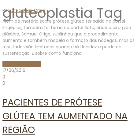
gluteoplastia Tag
Por
Dr Samuel Orige
Além da matéria sobre prótese glútea ter saído no portal
Engeplus, também foi tema no portal Satc, onde o cirurgião
plástico, Samuel Orige, sublinhou que o procedimento
aumenta e também modela o formato das nádegas, mas os
resultados são limitados quando há flacidez e perda de
sustentação. E sobre como funciona
Continue Reading
17/06/2016
0
0
PACIENTES DE PRÓTESE
GLÚTEA TEM AUMENTADO NA
REGIÃO