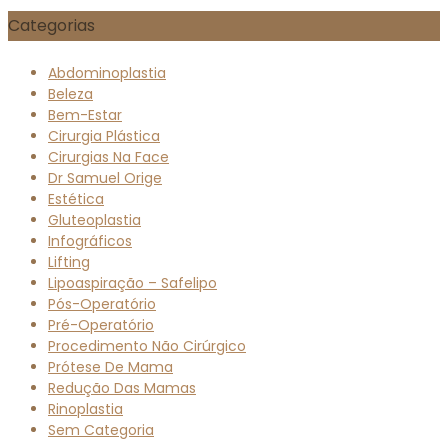
Categorias
Abdominoplastia
Beleza
Bem-Estar
Cirurgia Plástica
Cirurgias Na Face
Dr Samuel Orige
Estética
Gluteoplastia
Infográficos
Lifting
Lipoaspiração – Safelipo
Pós-Operatório
Pré-Operatório
Procedimento Não Cirúrgico
Prótese De Mama
Redução Das Mamas
Rinoplastia
Sem Categoria