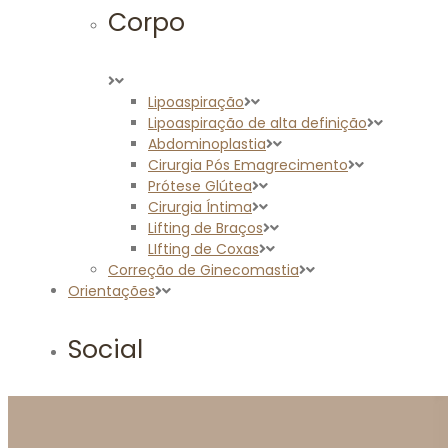
Corpo
Lipoaspiração
Lipoaspiração de alta definição
Abdominoplastia
Cirurgia Pós Emagrecimento
Prótese Glútea
Cirurgia Íntima
Lifting de Braços
LIfting de Coxas
Correção de Ginecomastia
Orientações
Social
Na Mídia