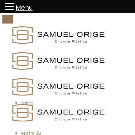
Menu
Home
Vectra 3D