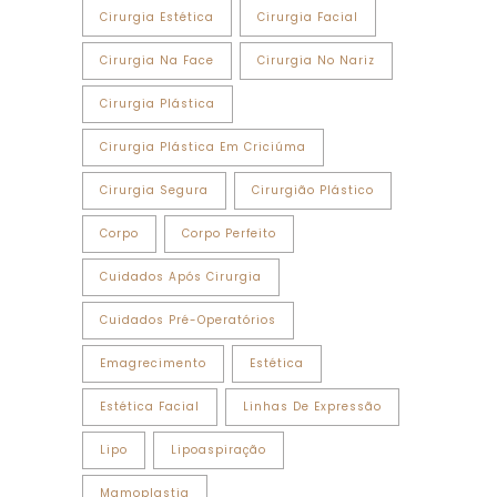
Cirurgia Estética
Cirurgia Facial
Cirurgia Na Face
Cirurgia No Nariz
Cirurgia Plástica
Cirurgia Plástica Em Criciúma
Cirurgia Segura
Cirurgião Plástico
Corpo
Corpo Perfeito
Cuidados Após Cirurgia
Cuidados Pré-Operatórios
Emagrecimento
Estética
Estética Facial
Linhas De Expressão
Lipo
Lipoaspiração
Mamoplastia