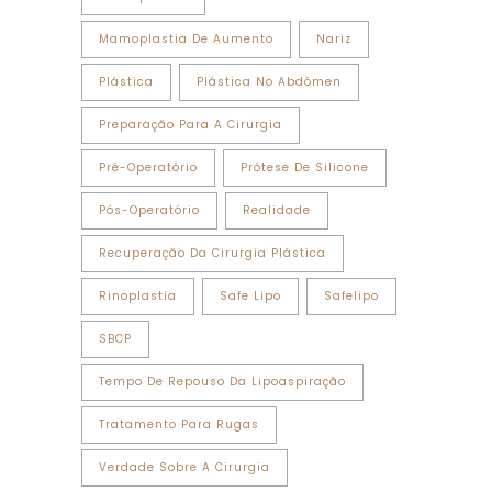
Mamoplastia De Aumento
Nariz
Plástica
Plástica No Abdômen
Preparação Para A Cirurgia
Pré-Operatório
Prótese De Silicone
Pós-Operatório
Realidade
Recuperação Da Cirurgia Plástica
Rinoplastia
Safe Lipo
Safelipo
SBCP
Tempo De Repouso Da Lipoaspiração
Tratamento Para Rugas
Verdade Sobre A Cirurgia