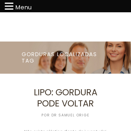
Menu
GORDURAS LOCALIZADAS
TAG
LIPO: GORDURA
PODE VOLTAR
POR
DR SAMUEL ORIGE