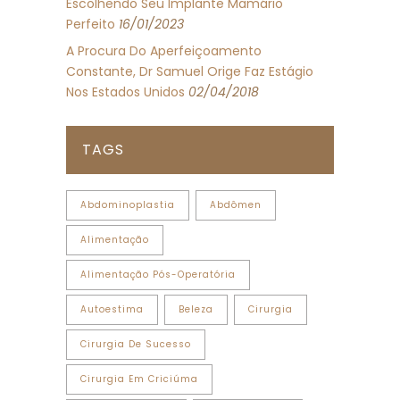
Escolhendo Seu Implante Mamário
Perfeito
16/01/2023
A Procura Do Aperfeiçoamento
Constante, Dr Samuel Orige Faz Estágio
Nos Estados Unidos
02/04/2018
TAGS
Abdominoplastia
Abdômen
Alimentação
Alimentação Pós-Operatória
Autoestima
Beleza
Cirurgia
Cirurgia De Sucesso
Cirurgia Em Criciúma