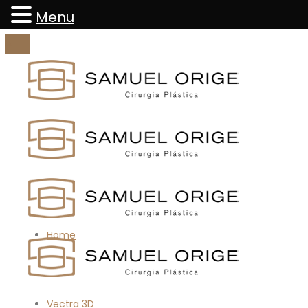
Menu
Home
Vectra 3D