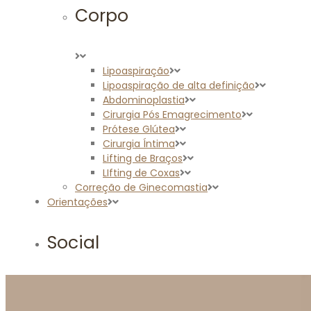
Corpo
Lipoaspiração
Lipoaspiração de alta definição
Abdominoplastia
Cirurgia Pós Emagrecimento
Prótese Glútea
Cirurgia Íntima
Lifting de Braços
LIfting de Coxas
Correção de Ginecomastia
Orientações
Social
Na Mídia