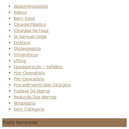
Abdominoplastia
Beleza
Bem-Estar
Cirurgia Plástica
Cirurgias Na Face
Dr Samuel Orige
Estética
Gluteoplastia
Infográficos
Lifting
Lipoaspiração – Safelipo
Pós-Operatório
Pré-Operatório
Procedimento Não Cirúrgico
Prótese De Mama
Redução Das Mamas
Rinoplastia
Sem Categoria
Posts Recentes