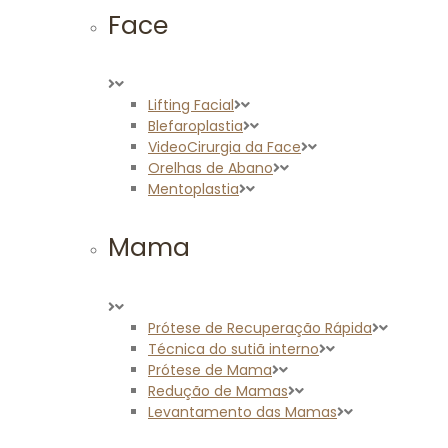
Face
Lifting Facial
Blefaroplastia
VideoCirurgia da Face
Orelhas de Abano
Mentoplastia
Mama
Prótese de Recuperação Rápida
Técnica do sutiã interno
Prótese de Mama
Redução de Mamas
Levantamento das Mamas