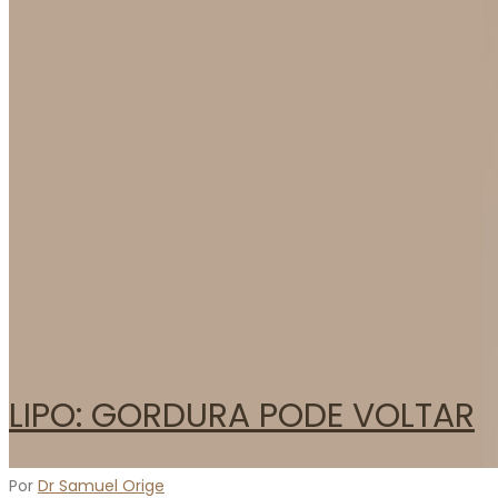
Atendimento
Blog
LIPO: GORDURA PODE VOLTAR
Por
Dr Samuel Orige