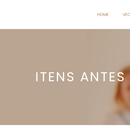
HOME
VEC
ITENS ANTES