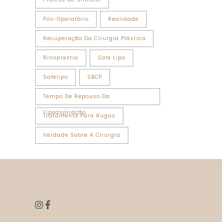
Pós-Operatório
Realidade
Recuperação Da Cirurgia Plástica
Rinoplastia
Safe Lipo
Safelipo
SBCP
Tempo De Repouso Da
Lipoaspiração
Tratamento Para Rugas
Verdade Sobre A Cirurgia