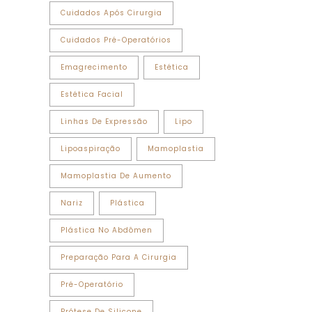
Cuidados Após Cirurgia
Cuidados Pré-Operatórios
Emagrecimento
Estética
Estética Facial
Linhas De Expressão
Lipo
Lipoaspiração
Mamoplastia
Mamoplastia De Aumento
Nariz
Plástica
Plástica No Abdômen
Preparação Para A Cirurgia
Pré-Operatório
Prótese De Silicone