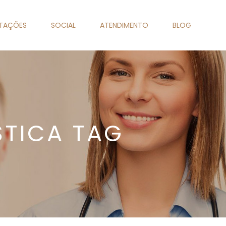
NTAÇÕES
SOCIAL
ATENDIMENTO
BLOG
STICA TAG