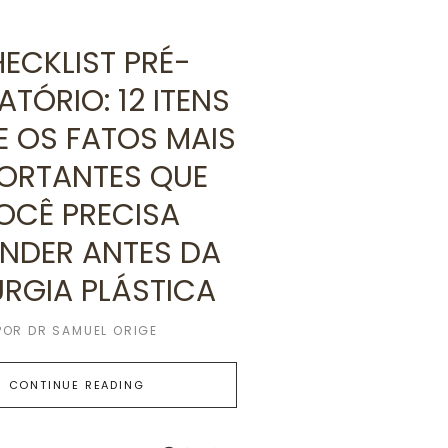
ECKLIST PRÉ-
TÓRIO: 12 ITENS
E OS FATOS MAIS
ORTANTES QUE
OCÊ PRECISA
NDER ANTES DA
URGIA PLÁSTICA
POR
DR SAMUEL ORIGE
CONTINUE READING