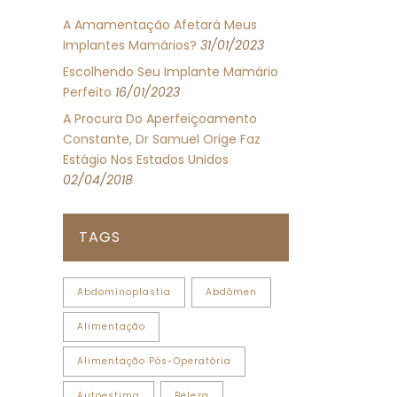
A Amamentação Afetará Meus
Implantes Mamários?
31/01/2023
Escolhendo Seu Implante Mamário
Perfeito
16/01/2023
A Procura Do Aperfeiçoamento
Constante, Dr Samuel Orige Faz
Estágio Nos Estados Unidos
02/04/2018
TAGS
Abdominoplastia
Abdômen
Alimentação
Alimentação Pós-Operatória
Autoestima
Beleza