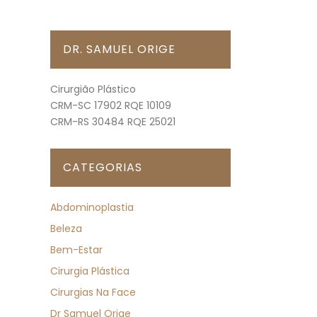
DR. SAMUEL ORIGE
Cirurgião Plástico
CRM-SC 17902 RQE 10109
CRM-RS 30484 RQE 25021
CATEGORIAS
Abdominoplastia
Beleza
Bem-Estar
Cirurgia Plástica
Cirurgias Na Face
Dr Samuel Orige