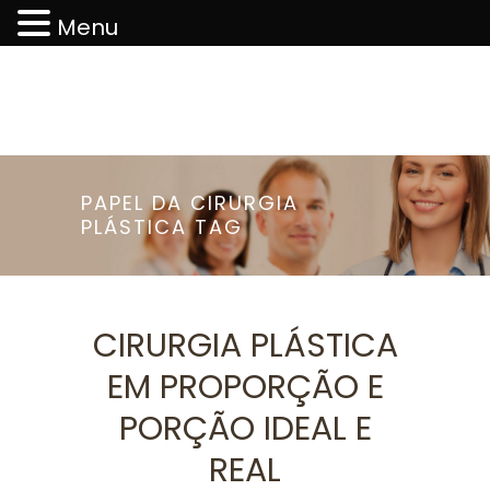
Menu
PAPEL DA CIRURGIA
PLÁSTICA TAG
CIRURGIA PLÁSTICA
EM PROPORÇÃO E
PORÇÃO IDEAL E
REAL