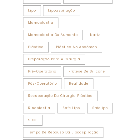
Lipo
Lipoaspiração
Mamoplastia
Mamoplastia De Aumento
Nariz
Plástica
Plástica No Abdômen
Preparação Para A Cirurgia
Pré-Operatório
Prótese De Silicone
Pós-Operatório
Realidade
Recuperação Da Cirurgia Plástica
Rinoplastia
Safe Lipo
Safelipo
SBCP
Tempo De Repouso Da Lipoaspiração