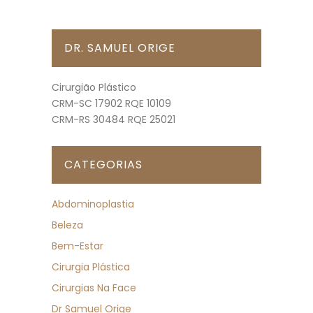
DR. SAMUEL ORIGE
Cirurgião Plástico
CRM-SC 17902 RQE 10109
CRM-RS 30484 RQE 25021
CATEGORIAS
Abdominoplastia
Beleza
Bem-Estar
Cirurgia Plástica
Cirurgias Na Face
Dr Samuel Orige