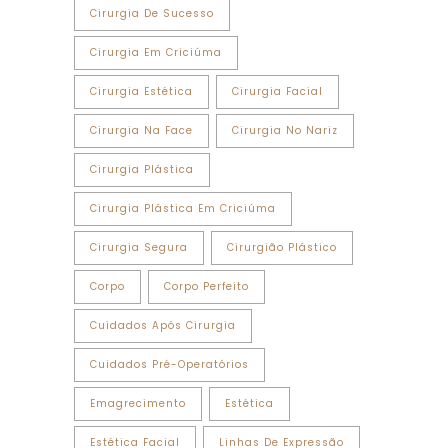
Cirurgia De Sucesso
Cirurgia Em Criciúma
Cirurgia Estética
Cirurgia Facial
Cirurgia Na Face
Cirurgia No Nariz
Cirurgia Plástica
Cirurgia Plástica Em Criciúma
Cirurgia Segura
Cirurgião Plástico
Corpo
Corpo Perfeito
Cuidados Após Cirurgia
Cuidados Pré-Operatórios
Emagrecimento
Estética
Estética Facial
Linhas De Expressão