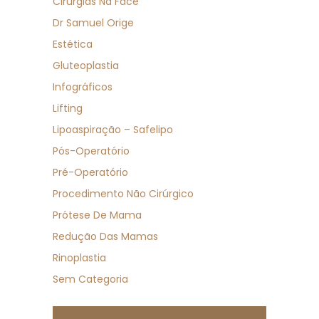
Cirurgias Na Face
Dr Samuel Orige
Estética
Gluteoplastia
Infográficos
Lifting
Lipoaspiração – Safelipo
Pós-Operatório
Pré-Operatório
Procedimento Não Cirúrgico
Prótese De Mama
Redução Das Mamas
Rinoplastia
Sem Categoria