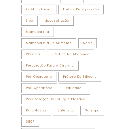
Estética Facial
Linhas De Expressão
Lipo
Lipoaspiração
Mamoplastia
Mamoplastia De Aumento
Nariz
Plástica
Plástica No Abdômen
Preparação Para A Cirurgia
Pré-Operatório
Prótese De Silicone
Pós-Operatório
Realidade
Recuperação Da Cirurgia Plástica
Rinoplastia
Safe Lipo
Safelipo
SBCP