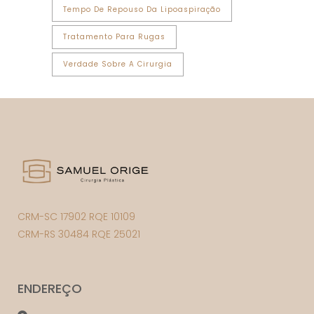
Tempo De Repouso Da Lipoaspiração
Tratamento Para Rugas
Verdade Sobre A Cirurgia
CRM-SC 17902 RQE 10109
CRM-RS 30484 RQE 25021
ENDEREÇO