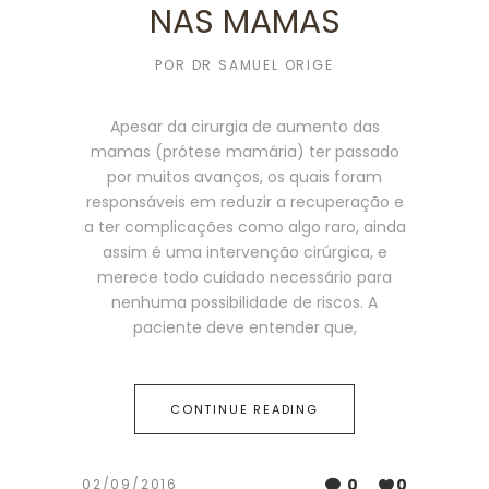
NAS MAMAS
POR
DR SAMUEL ORIGE
Apesar da cirurgia de aumento das
mamas (prótese mamária) ter passado
por muitos avanços, os quais foram
responsáveis em reduzir a recuperação e
a ter complicações como algo raro, ainda
assim é uma intervenção cirúrgica, e
merece todo cuidado necessário para
nenhuma possibilidade de riscos. A
paciente deve entender que,
CONTINUE READING
0
0
02/09/2016