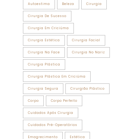
Autoestima
Beleza
Cirurgia
Cirurgia De Sucesso
Cirurgia Em Criciúma
Cirurgia Estética
Cirurgia Facial
Cirurgia Na Face
Cirurgia No Nariz
Cirurgia Plástica
Cirurgia Plástica Em Criciúma
Cirurgia Segura
Cirurgião Plástico
Corpo
Corpo Perfeito
Cuidados Após Cirurgia
Cuidados Pré-Operatórios
Emagrecimento
Estética