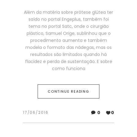
Além da matéria sobre prótese glútea ter
saído no portal Engeplus, também foi
tema no portal Satc, onde o cirurgião
plástico, Samuel Orige, sublinhou que o
procedimento aumenta e também
modela o formato das nádegas, mas os
resultados são limitados quando há
flacidez e perda de sustentação. E sobre
como funciona
CONTINUE READING
0
0
17/06/2016