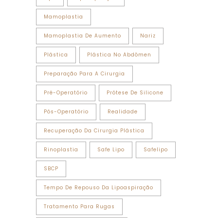
Mamoplastia
Mamoplastia De Aumento
Nariz
Plástica
Plástica No Abdômen
Preparação Para A Cirurgia
Pré-Operatório
Prótese De Silicone
Pós-Operatório
Realidade
Recuperação Da Cirurgia Plástica
Rinoplastia
Safe Lipo
Safelipo
SBCP
Tempo De Repouso Da Lipoaspiração
Tratamento Para Rugas