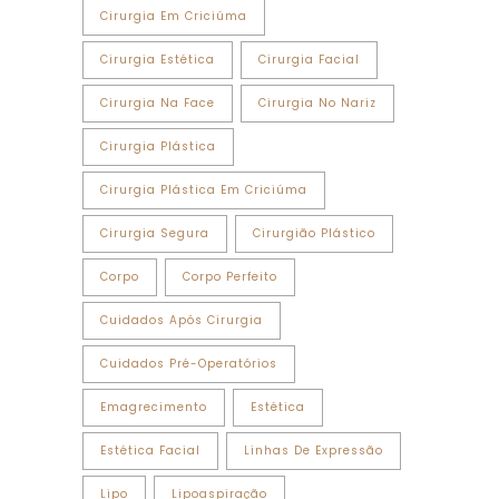
Cirurgia Em Criciúma
Cirurgia Estética
Cirurgia Facial
Cirurgia Na Face
Cirurgia No Nariz
Cirurgia Plástica
Cirurgia Plástica Em Criciúma
Cirurgia Segura
Cirurgião Plástico
Corpo
Corpo Perfeito
Cuidados Após Cirurgia
Cuidados Pré-Operatórios
Emagrecimento
Estética
Estética Facial
Linhas De Expressão
Lipo
Lipoaspiração