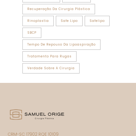
Recuperação Da Cirurgia Plástica
Rinoplastia
Safe Lipo
Safelipo
SBCP
Tempo De Repouso Da Lipoaspiração
Tratamento Para Rugas
Verdade Sobre A Cirurgia
CRM-SC 17902 RQE 10109