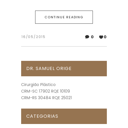
CONTINUE READING
0
0
16/05/2015
DR. SAMUEL ORIGE
Cirurgião Plástico
CRM-SC 17902 RQE 10109
CRM-RS 30484 RQE 25021
CATEGORIAS