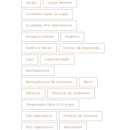
Corpo
Corpo Perfeito
Cuidados Após Cirurgia
Cuidados Pré-Operatórios
Emagrecimento
Estética
Estética Facial
Linhas De Expressão
Lipo
Lipoaspiração
Mamoplastia
Mamoplastia De Aumento
Nariz
Plástica
Plástica No Abdômen
Preparação Para A Cirurgia
Pré-Operatório
Prótese De Silicone
Pós-Operatório
Realidade