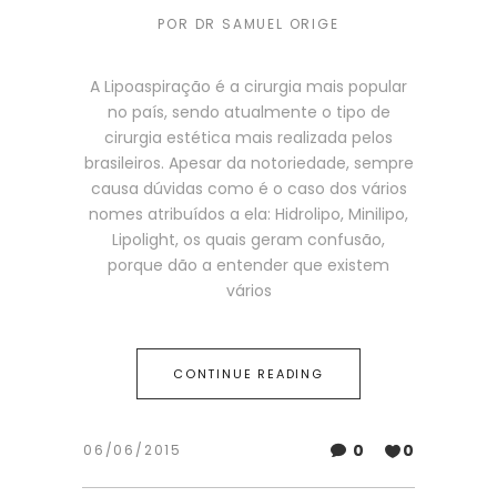
POR
DR SAMUEL ORIGE
A Lipoaspiração é a cirurgia mais popular
no país, sendo atualmente o tipo de
cirurgia estética mais realizada pelos
brasileiros. Apesar da notoriedade, sempre
causa dúvidas como é o caso dos vários
nomes atribuídos a ela: Hidrolipo, Minilipo,
Lipolight, os quais geram confusão,
porque dão a entender que existem
vários
CONTINUE READING
0
0
06/06/2015