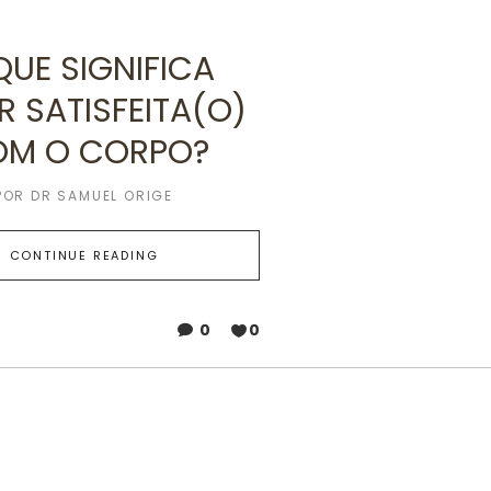
QUE SIGNIFICA
R SATISFEITA(O)
OM O CORPO?
POR
DR SAMUEL ORIGE
CONTINUE READING
0
0