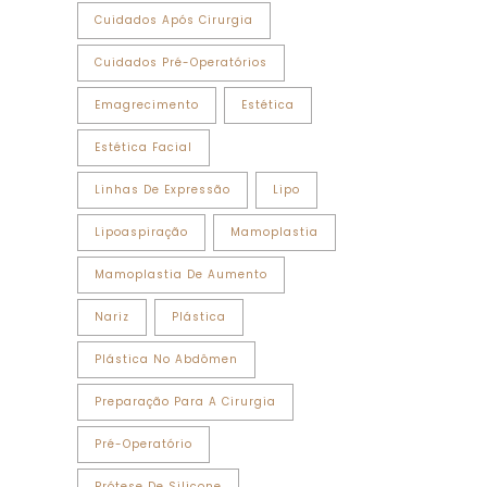
Cuidados Após Cirurgia
Cuidados Pré-Operatórios
Emagrecimento
Estética
Estética Facial
Linhas De Expressão
Lipo
Lipoaspiração
Mamoplastia
Mamoplastia De Aumento
Nariz
Plástica
Plástica No Abdômen
Preparação Para A Cirurgia
Pré-Operatório
Prótese De Silicone