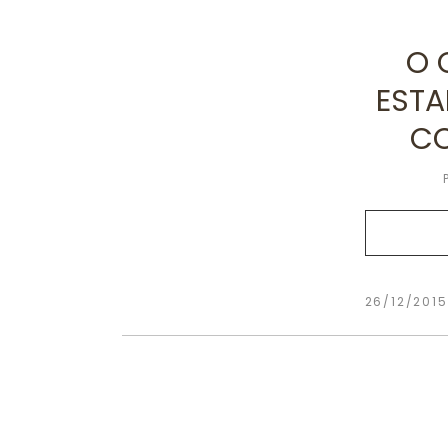
O 
ESTA
C
26/12/2015