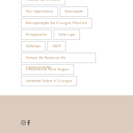
Pós-Operatório
Realidade
Recuperação Da Cirurgia Plástica
Rinoplastia
Safe Lipo
Safelipo
SBCP
Tempo De Repouso Da
Lipoaspiração
Tratamento Para Rugas
Verdade Sobre A Cirurgia