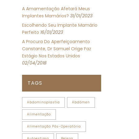
A Amamentação Afetará Meus
Implantes Mamários?
31/01/2023
Escolhendo Seu Implante Mamário
Perfeito
16/01/2023
A Procura Do Aperfeiçoamento
Constante, Dr Samuel Orige Faz
Estágio Nos Estados Unidos
02/04/2018
TAGS
Abdominoplastia
Abdômen
Alimentação
Alimentação Pós-Operatória
Autoestima
Beleza