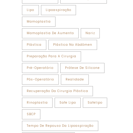
Lipo
Lipoaspiração
Mamoplastia
Mamoplastia De Aumento
Nariz
Plástica
Plástica No Abdômen
Preparação Para A Cirurgia
Pré-Operatório
Prótese De Silicone
Pós-Operatório
Realidade
Recuperação Da Cirurgia Plástica
Rinoplastia
Safe Lipo
Safelipo
SBCP
Tempo De Repouso Da Lipoaspiração