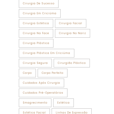
Cirurgia De Sucesso
Cirurgia Em Criciúma
Cirurgia Estética
Cirurgia Facial
Cirurgia Na Face
Cirurgia No Nariz
Cirurgia Plástica
Cirurgia Plástica Em Criciúma
Cirurgia Segura
Cirurgião Plástico
Corpo
Corpo Perfeito
Cuidados Após Cirurgia
Cuidados Pré-Operatórios
Emagrecimento
Estética
Estética Facial
Linhas De Expressão