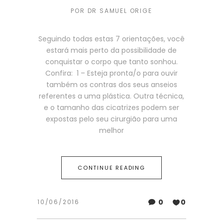
POR
DR SAMUEL ORIGE
Seguindo todas estas 7 orientações, você
estará mais perto da possibilidade de
conquistar o corpo que tanto sonhou.
Confira: 1 – Esteja pronta/o para ouvir
também os contras dos seus anseios
referentes a uma plástica. Outra técnica,
e o tamanho das cicatrizes podem ser
expostas pelo seu cirurgião para uma
melhor
CONTINUE READING
0
0
10/06/2016