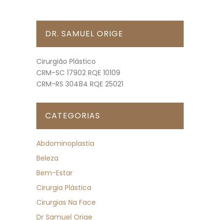
DR. SAMUEL ORIGE
Cirurgião Plástico
CRM-SC 17902 RQE 10109
CRM-RS 30484 RQE 25021
CATEGORIAS
Abdominoplastia
Beleza
Bem-Estar
Cirurgia Plástica
Cirurgias Na Face
Dr Samuel Orige