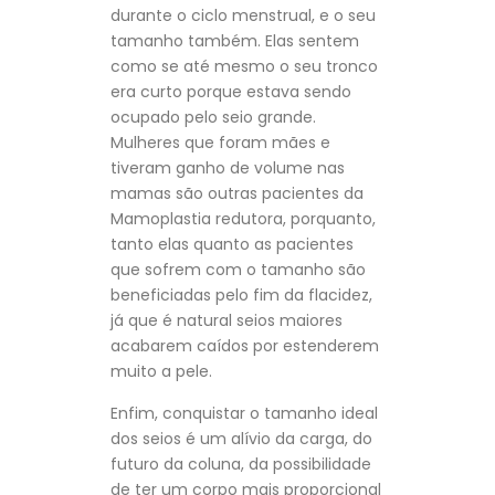
durante o ciclo menstrual, e o seu
tamanho também. Elas sentem
como se até mesmo o seu tronco
era curto porque estava sendo
ocupado pelo seio grande.
Mulheres que foram mães e
tiveram ganho de volume nas
mamas são outras pacientes da
Mamoplastia redutora, porquanto,
tanto elas quanto as pacientes
que sofrem com o tamanho são
beneficiadas pelo fim da flacidez,
já que é natural seios maiores
acabarem caídos por estenderem
muito a pele.
Enfim, conquistar o tamanho ideal
dos seios é um alívio da carga, do
futuro da coluna, da possibilidade
de ter um corpo mais proporcional