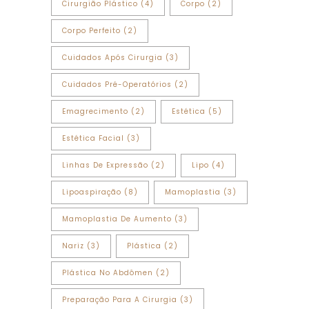
Cirurgião Plástico
(4)
Corpo
(2)
Corpo Perfeito
(2)
Cuidados Após Cirurgia
(3)
Cuidados Pré-Operatórios
(2)
Emagrecimento
(2)
Estética
(5)
Estética Facial
(3)
Linhas De Expressão
(2)
Lipo
(4)
Lipoaspiração
(8)
Mamoplastia
(3)
Mamoplastia De Aumento
(3)
Nariz
(3)
Plástica
(2)
Plástica No Abdômen
(2)
Preparação Para A Cirurgia
(3)