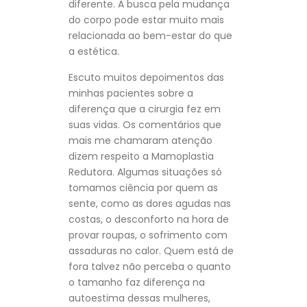
diferente. A busca pela mudança
do corpo pode estar muito mais
relacionada ao bem-estar do que
a estética.
Escuto muitos depoimentos das
minhas pacientes sobre a
diferença que a cirurgia fez em
suas vidas. Os comentários que
mais me chamaram atenção
dizem respeito a Mamoplastia
Redutora. Algumas situações só
tomamos ciência por quem as
sente, como as dores agudas nas
costas, o desconforto na hora de
provar roupas, o sofrimento com
assaduras no calor. Quem está de
fora talvez não perceba o quanto
o tamanho faz diferença na
autoestima dessas mulheres,