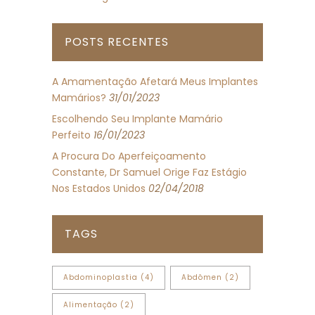
POSTS RECENTES
A Amamentação Afetará Meus Implantes
Mamários?
31/01/2023
Escolhendo Seu Implante Mamário
Perfeito
16/01/2023
A Procura Do Aperfeiçoamento
Constante, Dr Samuel Orige Faz Estágio
Nos Estados Unidos
02/04/2018
TAGS
Abdominoplastia
(4)
Abdômen
(2)
Alimentação
(2)