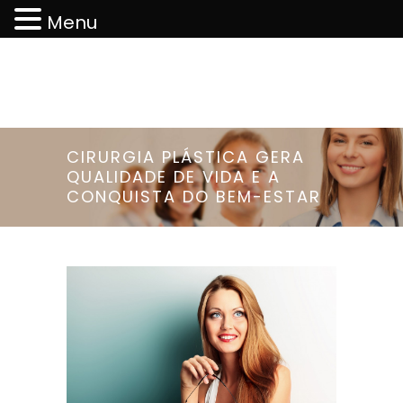
Menu
CIRURGIA PLÁSTICA GERA
QUALIDADE DE VIDA E A
CONQUISTA DO BEM-ESTAR