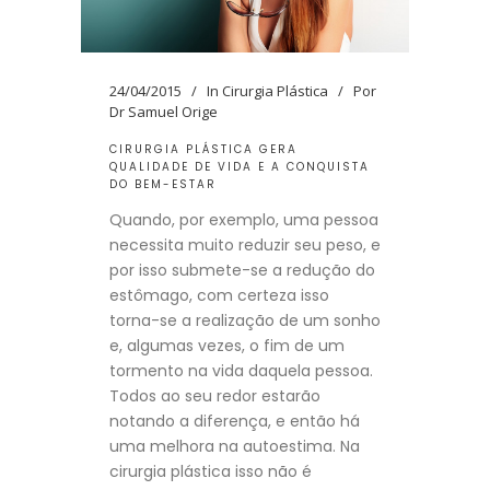
24/04/2015
In
Cirurgia Plástica
Por
Dr Samuel Orige
CIRURGIA PLÁSTICA GERA
QUALIDADE DE VIDA E A CONQUISTA
DO BEM-ESTAR
Quando, por exemplo, uma pessoa
necessita muito reduzir seu peso, e
por isso submete-se a redução do
estômago, com certeza isso
torna-se a realização de um sonho
e, algumas vezes, o fim de um
tormento na vida daquela pessoa.
Todos ao seu redor estarão
notando a diferença, e então há
uma melhora na autoestima. Na
cirurgia plástica isso não é