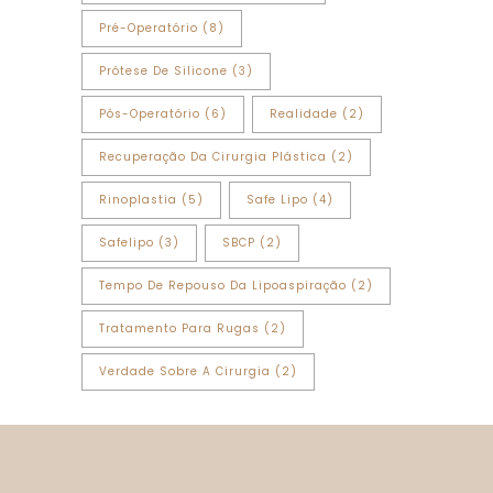
Pré-Operatório
(8)
Prótese De Silicone
(3)
Pós-Operatório
(6)
Realidade
(2)
Recuperação Da Cirurgia Plástica
(2)
Rinoplastia
(5)
Safe Lipo
(4)
Safelipo
(3)
SBCP
(2)
Tempo De Repouso Da Lipoaspiração
(2)
Tratamento Para Rugas
(2)
Verdade Sobre A Cirurgia
(2)