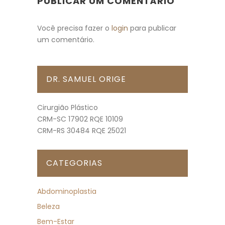
PUBLICAR UM COMENTÁRIO
Você precisa fazer o
login
para publicar
um comentário.
DR. SAMUEL ORIGE
Cirurgião Plástico
CRM-SC 17902 RQE 10109
CRM-RS 30484 RQE 25021
CATEGORIAS
Abdominoplastia
Beleza
Bem-Estar