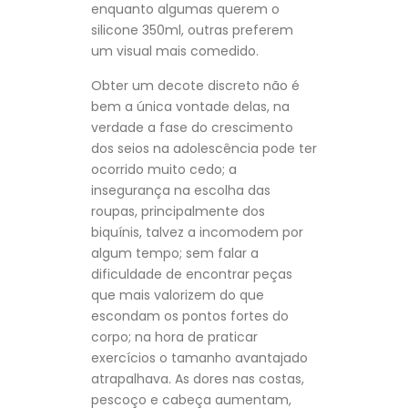
enquanto algumas querem o
silicone 350ml, outras preferem
um visual mais comedido.
Obter um decote discreto não é
bem a única vontade delas, na
verdade a fase do crescimento
dos seios na adolescência pode ter
ocorrido muito cedo; a
insegurança na escolha das
roupas, principalmente dos
biquínis, talvez a incomodem por
algum tempo; sem falar a
dificuldade de encontrar peças
que mais valorizem do que
escondam os pontos fortes do
corpo; na hora de praticar
exercícios o tamanho avantajado
atrapalhava. As dores nas costas,
pescoço e cabeça aumentam,