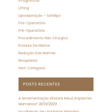
Infográficos
Lifting
Lipoaspiração – Safelipo
Pós-Operatório
Pré-Operatório
Procedimento Não Cirúrgico
Prótese De Mama
Redução Das Mamas
Rinoplastia
Sem Categoria
POSTS RECENTES
A Amamentação Afetará Meus Implantes
Mamários?
31/01/2023
Escolhendo Seu Implante Mamário