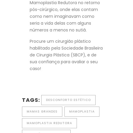
Mamoplastia Redutora no retorno
pós-cirúrgico, onde elas contam
como nem imaginavam como
seria a vida delas com alguns
números a menos no sutiã.
Procure um cirurgião plástico
habilitado pela Sociedade Brasileira
de Cirurgia Plástica (SBCP), e de
sua confiança para avaliar o seu
caso!
TAGS:
DESCONFORTO ESTÉTICO
MAMAS GRANDES
MAMOPLASTIA
MAMOPLASTIA REDUTORA