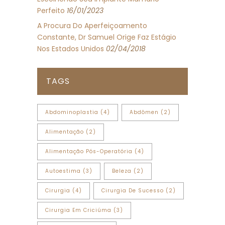
Perfeito
16/01/2023
A Procura Do Aperfeiçoamento
Constante, Dr Samuel Orige Faz Estágio
Nos Estados Unidos
02/04/2018
TAGS
Abdominoplastia
(4)
Abdômen
(2)
Alimentação
(2)
Alimentação Pós-Operatória
(4)
Autoestima
(3)
Beleza
(2)
Cirurgia
(4)
Cirurgia De Sucesso
(2)
Cirurgia Em Criciúma
(3)