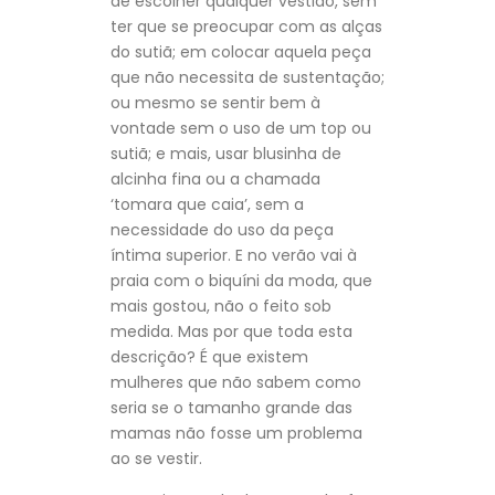
de escolher qualquer vestido, sem
ter que se preocupar com as alças
do sutiã; em colocar aquela peça
que não necessita de sustentação;
ou mesmo se sentir bem à
vontade sem o uso de um top ou
sutiã; e mais, usar blusinha de
alcinha fina ou a chamada
‘tomara que caia’, sem a
necessidade do uso da peça
íntima superior. E no verão vai à
praia com o biquíni da moda, que
mais gostou, não o feito sob
medida. Mas por que toda esta
descrição? É que existem
mulheres que não sabem como
seria se o tamanho grande das
mamas não fosse um problema
ao se vestir.