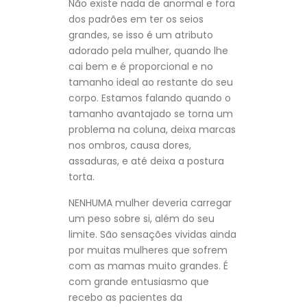
Não existe nada de anormal e fora
dos padrões em ter os seios
grandes, se isso é um atributo
adorado pela mulher, quando lhe
cai bem e é proporcional e no
tamanho ideal ao restante do seu
corpo. Estamos falando quando o
tamanho avantajado se torna um
problema na coluna, deixa marcas
nos ombros, causa dores,
assaduras, e até deixa a postura
torta.
NENHUMA mulher deveria carregar
um peso sobre si, além do seu
limite. São sensações vividas ainda
por muitas mulheres que sofrem
com as mamas muito grandes. É
com grande entusiasmo que
recebo as pacientes da