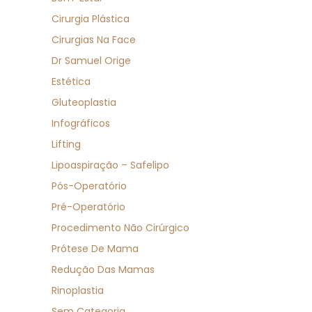
Cirurgia Plástica
Cirurgias Na Face
Dr Samuel Orige
Estética
Gluteoplastia
Infográficos
Lifting
Lipoaspiração – Safelipo
Pós-Operatório
Pré-Operatório
Procedimento Não Cirúrgico
Prótese De Mama
Redução Das Mamas
Rinoplastia
Sem Categoria