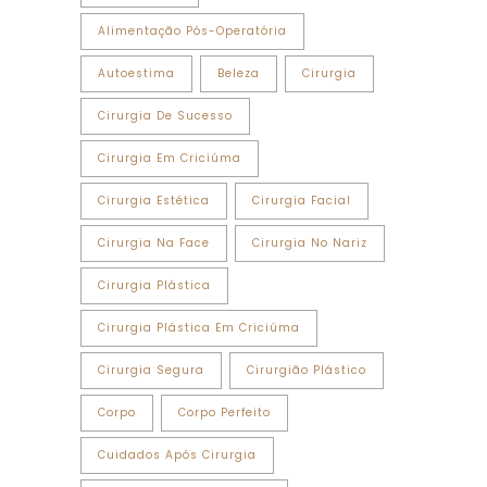
Alimentação Pós-Operatória
Autoestima
Beleza
Cirurgia
Cirurgia De Sucesso
Cirurgia Em Criciúma
Cirurgia Estética
Cirurgia Facial
Cirurgia Na Face
Cirurgia No Nariz
Cirurgia Plástica
Cirurgia Plástica Em Criciúma
Cirurgia Segura
Cirurgião Plástico
Corpo
Corpo Perfeito
Cuidados Após Cirurgia