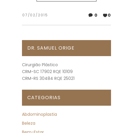
0
0
07/02/2015
DR. SAMUEL ORIGE
Cirurgião Plástico
CRM-SC 17902 RQE 10109
CRM-RS 30484 RQE 25021
CATEGORIAS
Abdominoplastia
Beleza
Bem-Estar