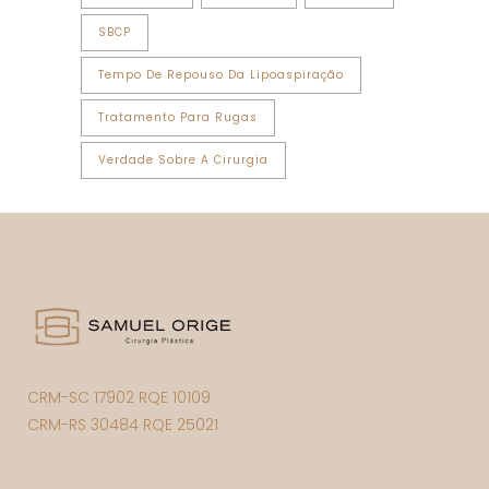
SBCP
Tempo De Repouso Da Lipoaspiração
Tratamento Para Rugas
Verdade Sobre A Cirurgia
CRM-SC 17902 RQE 10109
CRM-RS 30484 RQE 25021