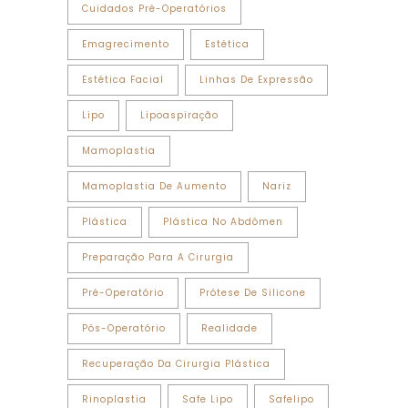
Cuidados Pré-Operatórios
Emagrecimento
Estética
Estética Facial
Linhas De Expressão
Lipo
Lipoaspiração
Mamoplastia
Mamoplastia De Aumento
Nariz
Plástica
Plástica No Abdômen
Preparação Para A Cirurgia
Pré-Operatório
Prótese De Silicone
Pós-Operatório
Realidade
Recuperação Da Cirurgia Plástica
Rinoplastia
Safe Lipo
Safelipo