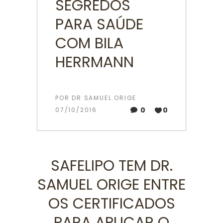
SEGREDOS
PARA SAÚDE
COM BILA
HERRMANN
POR
DR SAMUEL ORIGE
0
0
07/10/2016
SAFELIPO TEM DR.
SAMUEL ORIGE ENTRE
OS CERTIFICADOS
PARA APLICAR O