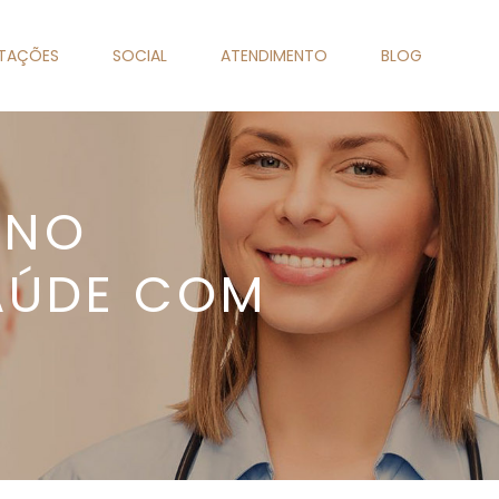
NTAÇÕES
SOCIAL
ATENDIMENTO
BLOG
 NO
AÚDE COM