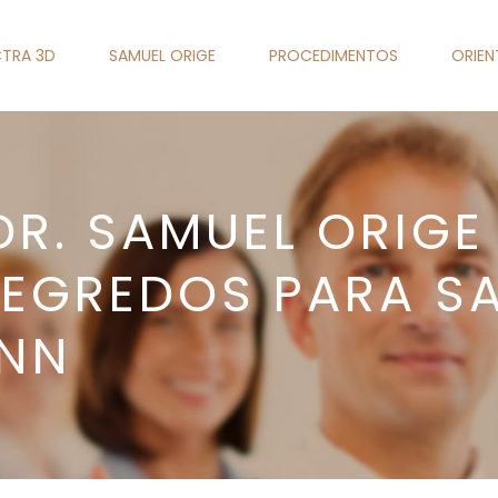
TRA 3D
SAMUEL ORIGE
PROCEDIMENTOS
ORIE
DR. SAMUEL ORIGE
EGREDOS PARA S
ANN