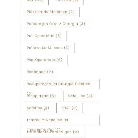
Plástica No Abdômen
(2)
Preparação Para A Cirurgia
(3)
Pré-Operatório
(8)
Prótese De Silicone
(3)
Pós-Operatório
(6)
Realidade
(2)
Recuperação Da Cirurgia Plástica
(2)
Rinoplastia
(5)
Safe Lipo
(4)
Safelipo
(3)
SBCP
(2)
Tempo De Repouso Da
Lipoaspiração
(2)
Tratamento Para Rugas
(2)