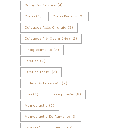
Cirurgião Plástico
(4)
Corpo
(2)
Corpo Perfeito
(2)
Cuidados Após Cirurgia
(3)
Cuidados Pré-Operatórios
(2)
Emagrecimento
(2)
Estética
(5)
Estética Facial
(3)
Linhas De Expressão
(2)
Lipo
(4)
Lipoaspiração
(8)
Mamoplastia
(3)
Mamoplastia De Aumento
(3)
Nariz
(3)
Plástica
(2)