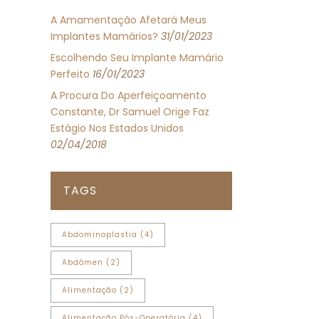
A Amamentação Afetará Meus
Implantes Mamários?
31/01/2023
Escolhendo Seu Implante Mamário
Perfeito
16/01/2023
A Procura Do Aperfeiçoamento
Constante, Dr Samuel Orige Faz
Estágio Nos Estados Unidos
02/04/2018
TAGS
Abdominoplastia
(4)
Abdômen
(2)
Alimentação
(2)
Alimentação Pós-Operatória
(4)