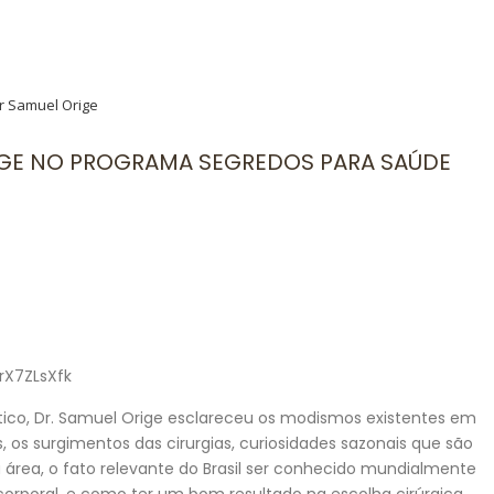
r Samuel Orige
RIGE NO PROGRAMA SEGREDOS PARA SAÚDE
rX7ZLsXfk
ástico, Dr. Samuel Orige esclareceu os modismos existentes em
s, os surgimentos das cirurgias, curiosidades sazonais que são
a área, o fato relevante do Brasil ser conhecido mundialmente