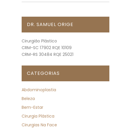
DR. SAMUEL ORIGE
Cirurgião Plástico
CRM-SC 17902 RQE 10109
CRM-RS 30484 RQE 25021
CATEGORIAS
Abdominoplastia
Beleza
Bem-Estar
Cirurgia Plástica
Cirurgias Na Face