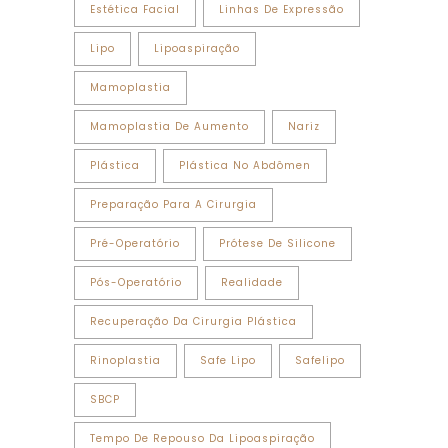
Estética Facial
Linhas De Expressão
Lipo
Lipoaspiração
Mamoplastia
Mamoplastia De Aumento
Nariz
Plástica
Plástica No Abdômen
Preparação Para A Cirurgia
Pré-Operatório
Prótese De Silicone
Pós-Operatório
Realidade
Recuperação Da Cirurgia Plástica
Rinoplastia
Safe Lipo
Safelipo
SBCP
Tempo De Repouso Da Lipoaspiração