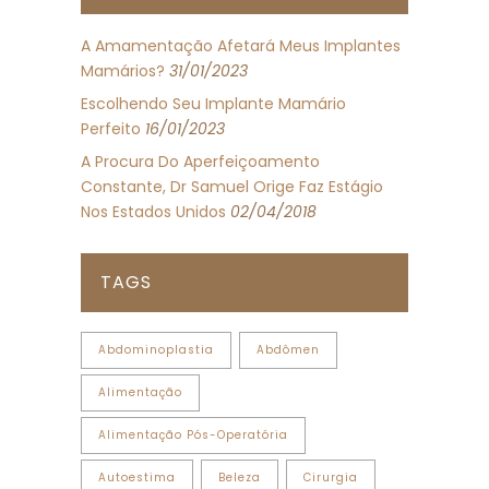
A Amamentação Afetará Meus Implantes
Mamários?
31/01/2023
Escolhendo Seu Implante Mamário
Perfeito
16/01/2023
A Procura Do Aperfeiçoamento
Constante, Dr Samuel Orige Faz Estágio
Nos Estados Unidos
02/04/2018
TAGS
Abdominoplastia
Abdômen
Alimentação
Alimentação Pós-Operatória
Autoestima
Beleza
Cirurgia