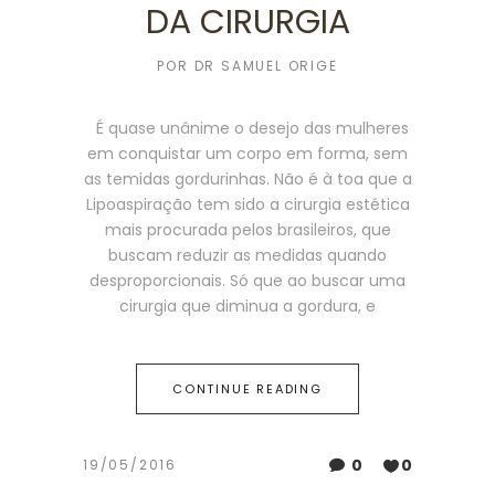
DA CIRURGIA
POR
DR SAMUEL ORIGE
É quase unânime o desejo das mulheres
em conquistar um corpo em forma, sem
as temidas gordurinhas. Não é à toa que a
Lipoaspiração tem sido a cirurgia estética
mais procurada pelos brasileiros, que
buscam reduzir as medidas quando
desproporcionais. Só que ao buscar uma
cirurgia que diminua a gordura, e
CONTINUE READING
0
0
19/05/2016