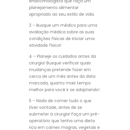
endocrinologista que faça um
planejamento alimentar
apropriado ao seu estilo de vida.
3 – Busque um médico para uma
avaliação médica sobre as suas
condições físicas de iniciar uma
atividade física!
4 – Planeje os cuidados antes da
cirurgia! Busque verificar quais
mudanças pretende fazer em
cerca de um mês antes da data
marcada, quanto mais tempo
melhor para você ir se adaptando!
5 – Nada de comer tudo o que
tiver vontade, antes de se
submeter à cirurgia! Faça um pré-
operatório que tenha uma dieta
rica em carnes magras, vegetais e