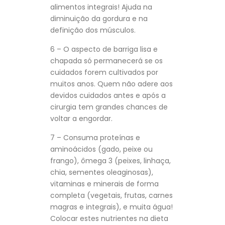
alimentos integrais! Ajuda na
diminuição da gordura e na
definição dos músculos.
6 – O aspecto de barriga lisa e
chapada só permanecerá se os
cuidados forem cultivados por
muitos anos. Quem não adere aos
devidos cuidados antes e após a
cirurgia tem grandes chances de
voltar a engordar.
7 – Consuma proteínas e
aminoácidos (gado, peixe ou
frango), ômega 3 (peixes, linhaça,
chia, sementes oleaginosas),
vitaminas e minerais de forma
completa (vegetais, frutas, carnes
magras e integrais), e muita água!
Colocar estes nutrientes na dieta