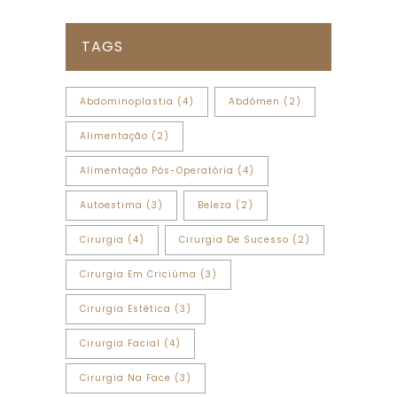
TAGS
Abdominoplastia
(4)
Abdômen
(2)
Alimentação
(2)
Alimentação Pós-Operatória
(4)
Autoestima
(3)
Beleza
(2)
Cirurgia
(4)
Cirurgia De Sucesso
(2)
Cirurgia Em Criciúma
(3)
Cirurgia Estética
(3)
Cirurgia Facial
(4)
Cirurgia Na Face
(3)