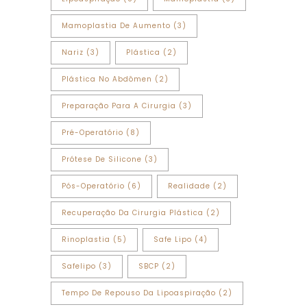
Mamoplastia De Aumento
(3)
Nariz
(3)
Plástica
(2)
Plástica No Abdômen
(2)
Preparação Para A Cirurgia
(3)
Pré-Operatório
(8)
Prótese De Silicone
(3)
Pós-Operatório
(6)
Realidade
(2)
Recuperação Da Cirurgia Plástica
(2)
Rinoplastia
(5)
Safe Lipo
(4)
Safelipo
(3)
SBCP
(2)
Tempo De Repouso Da Lipoaspiração
(2)