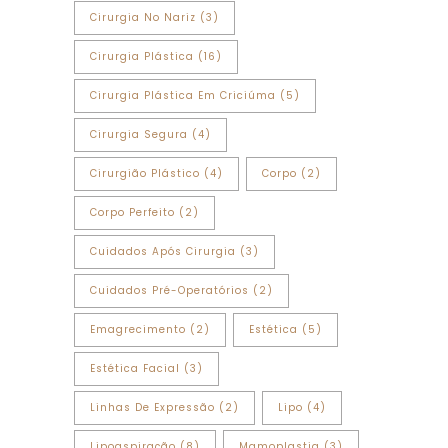
Cirurgia No Nariz
(3)
Cirurgia Plástica
(16)
Cirurgia Plástica Em Criciúma
(5)
Cirurgia Segura
(4)
Cirurgião Plástico
(4)
Corpo
(2)
Corpo Perfeito
(2)
Cuidados Após Cirurgia
(3)
Cuidados Pré-Operatórios
(2)
Emagrecimento
(2)
Estética
(5)
Estética Facial
(3)
Linhas De Expressão
(2)
Lipo
(4)
Lipoaspiração
(8)
Mamoplastia
(3)