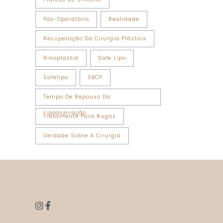
Pós-Operatório
Realidade
Recuperação Da Cirurgia Plástica
Rinoplastia
Safe Lipo
Safelipo
SBCP
Tempo De Repouso Da
Lipoaspiração
Tratamento Para Rugas
Verdade Sobre A Cirurgia