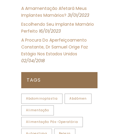
A Amamentação Afetará Meus
Implantes Mamários?
31/01/2023
Escolhendo Seu Implante Mamário
Perfeito
16/01/2023
A Procura Do Aperfeiçoamento
Constante, Dr Samuel Orige Faz
Estágio Nos Estados Unidos
02/04/2018
TAGS
Abdominoplastia
Abdômen
Alimentação
Alimentação Pós-Operatória
Autoestima
Beleza