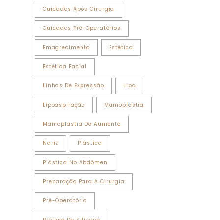
Cuidados Após Cirurgia
Cuidados Pré-Operatórios
Emagrecimento
Estética
Estética Facial
Linhas De Expressão
Lipo
Lipoaspiração
Mamoplastia
Mamoplastia De Aumento
Nariz
Plástica
Plástica No Abdômen
Preparação Para A Cirurgia
Pré-Operatório
Prótese De Silicone