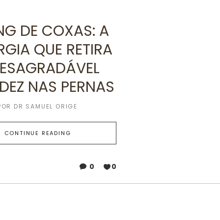
ING DE COXAS: A
RGIA QUE RETIRA
DESAGRADÁVEL
IDEZ NAS PERNAS
POR
DR SAMUEL ORIGE
CONTINUE READING
0
0
6