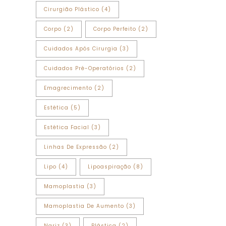
Cirurgião Plástico
(4)
Corpo
(2)
Corpo Perfeito
(2)
Cuidados Após Cirurgia
(3)
Cuidados Pré-Operatórios
(2)
Emagrecimento
(2)
Estética
(5)
Estética Facial
(3)
Linhas De Expressão
(2)
Lipo
(4)
Lipoaspiração
(8)
Mamoplastia
(3)
Mamoplastia De Aumento
(3)
Nariz
(3)
Plástica
(2)