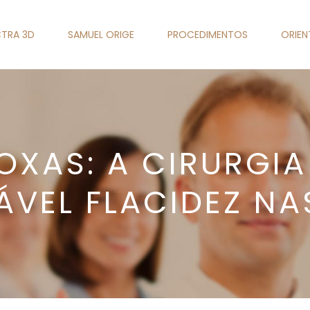
TRA 3D
SAMUEL ORIGE
PROCEDIMENTOS
ORIE
COXAS: A CIRURGIA
VEL FLACIDEZ NA