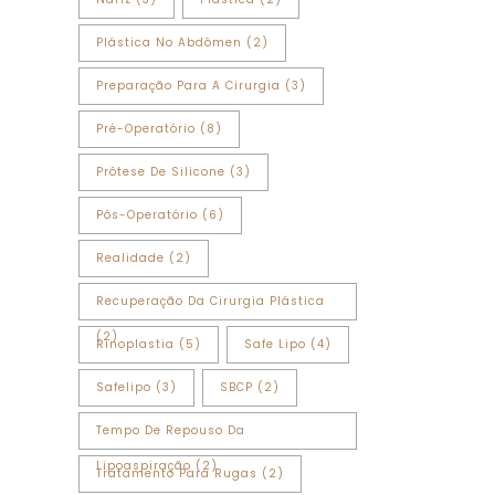
Plástica No Abdômen
(2)
Preparação Para A Cirurgia
(3)
Pré-Operatório
(8)
Prótese De Silicone
(3)
Pós-Operatório
(6)
Realidade
(2)
Recuperação Da Cirurgia Plástica
(2)
Rinoplastia
(5)
Safe Lipo
(4)
Safelipo
(3)
SBCP
(2)
Tempo De Repouso Da
Lipoaspiração
(2)
Tratamento Para Rugas
(2)