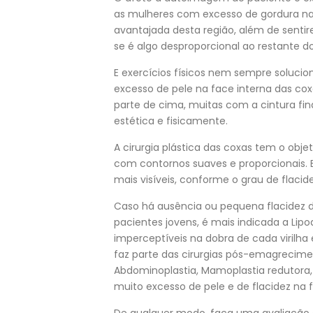
as mulheres com excesso de gordura n
avantajada desta região, além de sentir
se é algo desproporcional ao restante d
E exercícios físicos nem sempre soluci
excesso de pele na face interna das c
parte de cima, muitas com a cintura fin
estética e fisicamente.
A cirurgia plástica das coxas tem o obje
com contornos suaves e proporcionais. E
mais visíveis, conforme o grau de flacide
Caso há ausência ou pequena flacidez 
pacientes jovens, é mais indicada a Lipo
imperceptíveis na dobra de cada virilha 
faz parte das cirurgias pós-emagrecim
Abdominoplastia, Mamoplastia redutora, 
muito excesso de pele e de flacidez na 