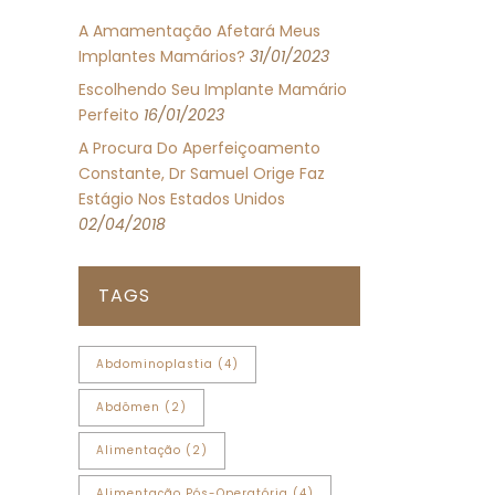
A Amamentação Afetará Meus
Implantes Mamários?
31/01/2023
Escolhendo Seu Implante Mamário
Perfeito
16/01/2023
A Procura Do Aperfeiçoamento
Constante, Dr Samuel Orige Faz
Estágio Nos Estados Unidos
02/04/2018
TAGS
Abdominoplastia
(4)
Abdômen
(2)
Alimentação
(2)
Alimentação Pós-Operatória
(4)