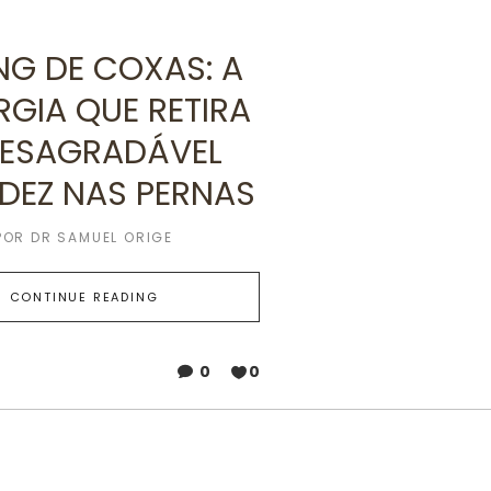
ING DE COXAS: A
RGIA QUE RETIRA
DESAGRADÁVEL
IDEZ NAS PERNAS
POR
DR SAMUEL ORIGE
CONTINUE READING
0
0
6