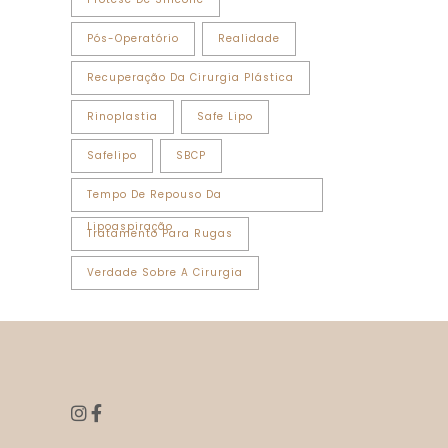
Pós-Operatório
Realidade
Recuperação Da Cirurgia Plástica
Rinoplastia
Safe Lipo
Safelipo
SBCP
Tempo De Repouso Da
Lipoaspiração
Tratamento Para Rugas
Verdade Sobre A Cirurgia