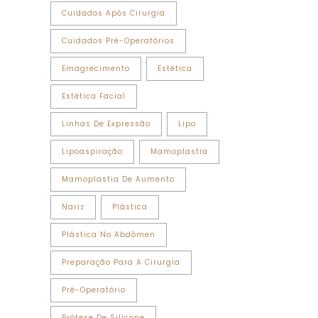
Cuidados Após Cirurgia
Cuidados Pré-Operatórios
Emagrecimento
Estética
Estética Facial
Linhas De Expressão
Lipo
Lipoaspiração
Mamoplastia
Mamoplastia De Aumento
Nariz
Plástica
Plástica No Abdômen
Preparação Para A Cirurgia
Pré-Operatório
Prótese De Silicone