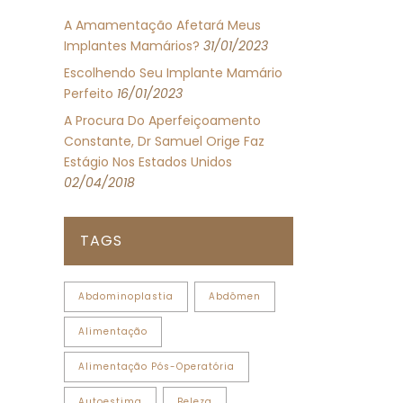
A Amamentação Afetará Meus
Implantes Mamários?
31/01/2023
Escolhendo Seu Implante Mamário
Perfeito
16/01/2023
A Procura Do Aperfeiçoamento
Constante, Dr Samuel Orige Faz
Estágio Nos Estados Unidos
02/04/2018
TAGS
Abdominoplastia
Abdômen
Alimentação
Alimentação Pós-Operatória
Autoestima
Beleza