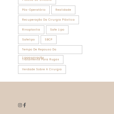
Pós-Operatório
Realidade
Recuperação Da Cirurgia Plástica
Rinoplastia
Safe Lipo
Safelipo
SBCP
Tempo De Repouso Da
Lipoaspiração
Tratamento Para Rugas
Verdade Sobre A Cirurgia