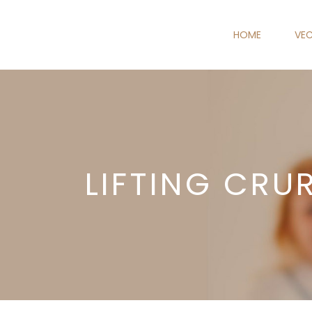
HOME
VEC
LIFTING CRU