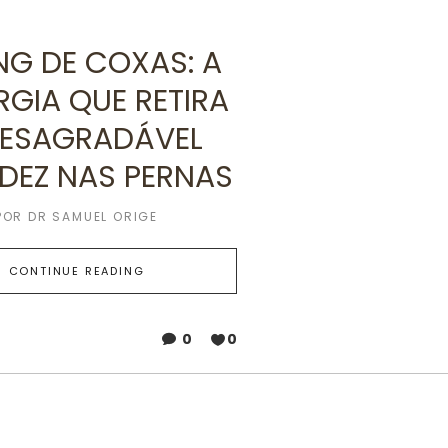
ING DE COXAS: A
RGIA QUE RETIRA
DESAGRADÁVEL
IDEZ NAS PERNAS
POR
DR SAMUEL ORIGE
CONTINUE READING
0
0
6