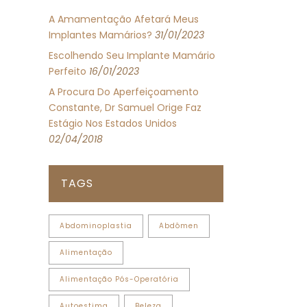
A Amamentação Afetará Meus
Implantes Mamários?
31/01/2023
Escolhendo Seu Implante Mamário
Perfeito
16/01/2023
A Procura Do Aperfeiçoamento
Constante, Dr Samuel Orige Faz
Estágio Nos Estados Unidos
02/04/2018
TAGS
Abdominoplastia
Abdômen
Alimentação
Alimentação Pós-Operatória
Autoestima
Beleza