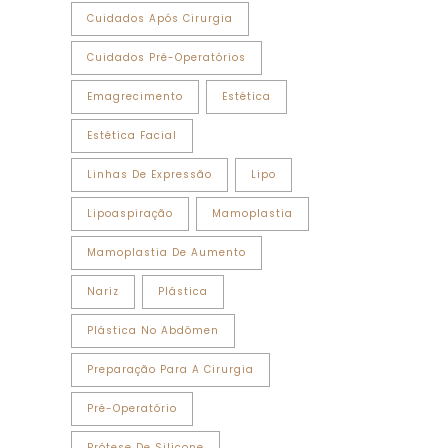
Cuidados Após Cirurgia
Cuidados Pré-Operatórios
Emagrecimento
Estética
Estética Facial
Linhas De Expressão
Lipo
Lipoaspiração
Mamoplastia
Mamoplastia De Aumento
Nariz
Plástica
Plástica No Abdômen
Preparação Para A Cirurgia
Pré-Operatório
Prótese De Silicone